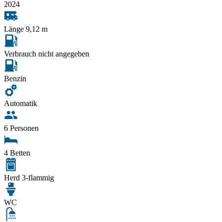
2024
Länge 9,12 m
Verbrauch nicht angegeben
Benzin
Automatik
6 Personen
4 Betten
Herd 3-flammig
WC