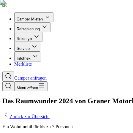
Camper Mieten
Reiseplanung
Reisetyp
Service
Infothek
Merkliste
Camper anfragen
Menü öffnen
Das Raumwunder 2024 von Graner Motorh
Zurück zur Übersicht
Ein Wohnmobil für bis zu 7 Personen