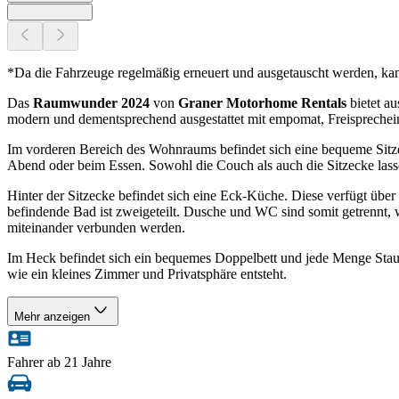
*Da die Fahrzeuge regelmäßig erneuert und ausgetauscht werden, ka
Das
Raumwunder 2024
von
Graner Motorhome Rentals
bietet a
modern und dementsprechend ausgestattet mit empomat, Freispreche
Im vorderen Bereich des Wohnraums befindet sich eine bequeme Sitze
Abend oder beim Essen. Sowohl die Couch als auch die Sitzecke lass
Hinter der Sitzecke befindet sich eine Eck-Küche. Diese verfügt übe
befindende Bad ist zweigeteilt. Dusche und WC sind somit getrennt,
miteinander verbunden werden.
Im Heck befindet sich ein bequemes Doppelbett und jede Menge Stau
wie ein kleines Zimmer und Privatsphäre entsteht.
Mehr anzeigen
Fahrer ab 21 Jahre