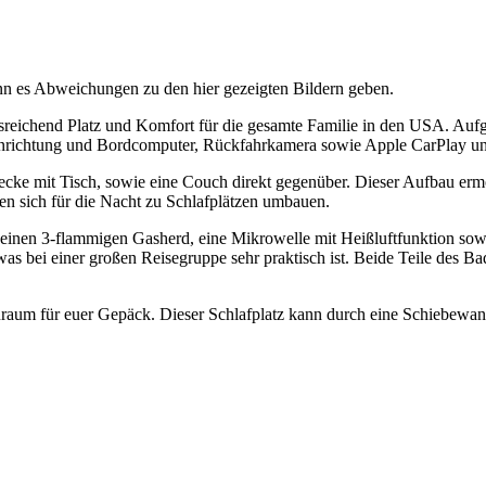
nn es Abweichungen zu den hier gezeigten Bildern geben.
usreichend Platz und Komfort für die gesamte Familie in den USA. Aufg
inrichtung und Bordcomputer, Rückfahrkamera sowie Apple CarPlay u
cke mit Tisch, sowie eine Couch direkt gegenüber. Dieser Aufbau erm
en sich für die Nacht zu Schlafplätzen umbauen.
r einen 3-flammigen Gasherd, eine Mikrowelle mit Heißluftfunktion sow
 was bei einer großen Reisegruppe sehr praktisch ist. Beide Teile d
raum für euer Gepäck. Dieser Schlafplatz kann durch eine Schiebewa