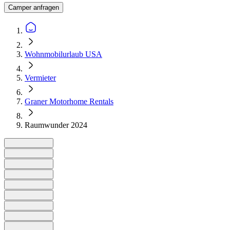
Camper anfragen
Wohnmobilurlaub USA
Vermieter
Graner Motorhome Rentals
Raumwunder 2024