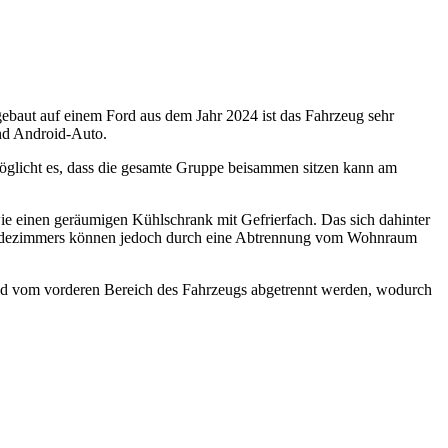
ebaut auf einem Ford aus dem Jahr 2024 ist das Fahrzeug sehr
nd Android-Auto.
öglicht es, dass die gesamte Gruppe beisammen sitzen kann am
ie einen geräumigen Kühlschrank mit Gefrierfach. Das sich dahinter
es Badezimmers können jedoch durch eine Abtrennung vom Wohnraum
nd vom vorderen Bereich des Fahrzeugs abgetrennt werden, wodurch