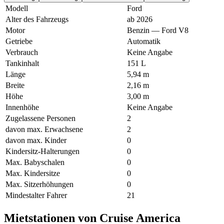
Modell
Ford
Alter des Fahrzeugs
ab 2026
Motor
Benzin — Ford V8
Getriebe
Automatik
Verbrauch
Keine Angabe
Tankinhalt
151 L
Länge
5,94 m
Breite
2,16 m
Höhe
3,00 m
Innenhöhe
Keine Angabe
Zugelassene Personen
2
davon max. Erwachsene
2
davon max. Kinder
0
Kindersitz-Halterungen
0
Max. Babyschalen
0
Max. Kindersitze
0
Max. Sitzerhöhungen
0
Mindestalter Fahrer
21
Mietstationen von Cruise America