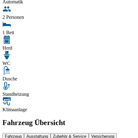
Automatik
2 Personen
1 Bett
Herd
WC
Dusche
Standheizung
Klimaanlage
Fahrzeug Übersicht
Fahrzeug
Ausstattung
Zubehör & Service
Versicherung