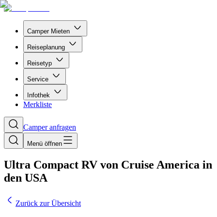
Camper Mieten
Reiseplanung
Reisetyp
Service
Infothek
Merkliste
Camper anfragen
Menü öffnen
Ultra Compact RV von Cruise America in
den USA
Zurück zur Übersicht