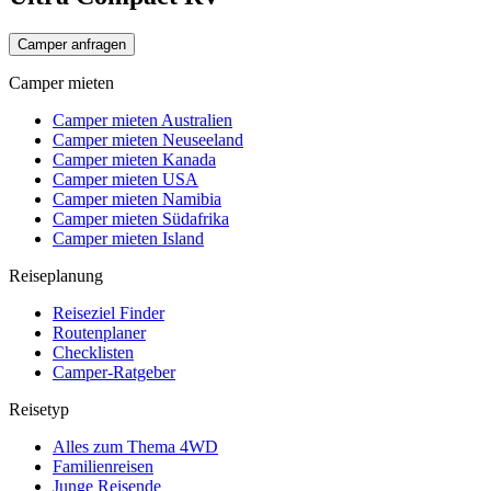
Camper anfragen
Camper mieten
Camper mieten Australien
Camper mieten Neuseeland
Camper mieten Kanada
Camper mieten USA
Camper mieten Namibia
Camper mieten Südafrika
Camper mieten Island
Reiseplanung
Reiseziel Finder
Routenplaner
Checklisten
Camper-Ratgeber
Reisetyp
Alles zum Thema 4WD
Familienreisen
Junge Reisende