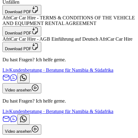
Unfällen
Download PDF
AfriCar Car Hire - TERMS & CONDITIONS OF THE VEHICLE
AND EQUIPMENT RENTAL AGREEMENT
Download PDF
AfriCar Car Hire - AGB Einführung auf Deutsch AfriCar Car Hire
Download PDF
Du hast Fragen? Ich helfe gerne.
Liv
Kundenberatung · Beratung für Namibia & Südafrika
Video ansehen
Du hast Fragen? Ich helfe gerne.
Liv
Kundenberatung · Beratung für Namibia & Südafrika
Video ansehen