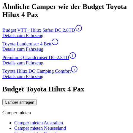
Ähnliche Camper wie der Budget Toyota
Hilux 4 Pax
Budget VTT+ Hilux Safari DC 2.8TD
Details zum Fahrzeug
Toyota Landcruiser 4 Bett
Details zum Fahrzeug
Premium Q Landcruiser DC 2.8TD
Details zum Fahrzeug
Toyota Hilux DC Camping Comfort
Details zum Fahrzeug
Budget Toyota Hilux 4 Pax
Camper anfragen
Camper mieten
Camper mieten Australien
Camper mieten Neuseeland