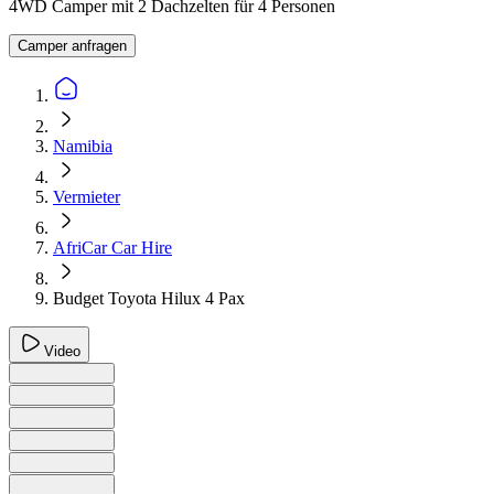
4WD Camper mit 2 Dachzelten für 4 Personen
Camper anfragen
Namibia
Vermieter
AfriCar Car Hire
Budget Toyota Hilux 4 Pax
Video