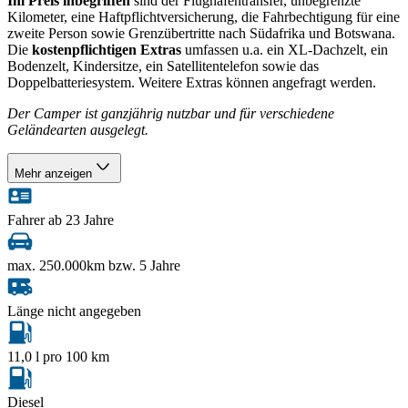
Im Preis inbegriffen
sind der Flughafentransfer, unbegrenzte
Kilometer, eine Haftpflichtversicherung, die Fahrbechtigung für eine
zweite Person sowie Grenzübertritte nach Südafrika und Botswana.
Die
kostenpflichtigen Extras
umfassen u.a. ein XL-Dachzelt, ein
Bodenzelt, Kindersitze, ein Satellitentelefon sowie das
Doppelbatteriesystem. Weitere Extras können angefragt werden.
Der Camper ist ganzjährig nutzbar und für verschiedene
Geländearten ausgelegt.
Mehr anzeigen
Fahrer ab 23 Jahre
max. 250.000km bzw. 5 Jahre
Länge nicht angegeben
11,0 l pro 100 km
Diesel