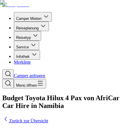
Camper Mieten
Reiseplanung
Reisetyp
Service
Infothek
Merkliste
Camper anfragen
Menü öffnen
Budget Toyota Hilux 4 Pax von AfriCar
Car Hire in Namibia
Zurück zur Übersicht