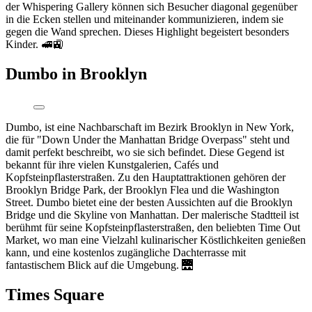
der Whispering Gallery können sich Besucher diagonal gegenüber
in die Ecken stellen und miteinander kommunizieren, indem sie
gegen die Wand sprechen. Dieses Highlight begeistert besonders
Kinder. 🚅🚉
Dumbo in Brooklyn
Dumbo, ist eine Nachbarschaft im Bezirk Brooklyn in New York,
die für "Down Under the Manhattan Bridge Overpass" steht und
damit perfekt beschreibt, wo sie sich befindet. Diese Gegend ist
bekannt für ihre vielen Kunstgalerien, Cafés und
Kopfsteinpflasterstraßen. Zu den Hauptattraktionen gehören der
Brooklyn Bridge Park, der Brooklyn Flea und die Washington
Street. Dumbo bietet eine der besten Aussichten auf die Brooklyn
Bridge und die Skyline von Manhattan. Der malerische Stadtteil ist
berühmt für seine Kopfsteinpflasterstraßen, den beliebten Time Out
Market, wo man eine Vielzahl kulinarischer Köstlichkeiten genießen
kann, und eine kostenlos zugängliche Dachterrasse mit
fantastischem Blick auf die Umgebung. 🌉
Times Square