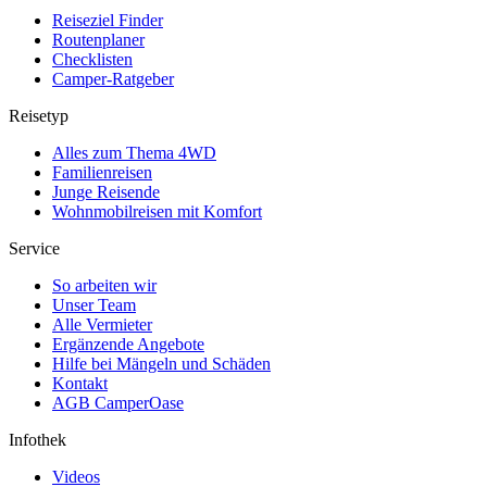
Reiseziel Finder
Routenplaner
Checklisten
Camper-Ratgeber
Reisetyp
Alles zum Thema 4WD
Familienreisen
Junge Reisende
Wohnmobilreisen mit Komfort
Service
So arbeiten wir
Unser Team
Alle Vermieter
Ergänzende Angebote
Hilfe bei Mängeln und Schäden
Kontakt
AGB CamperOase
Infothek
Videos