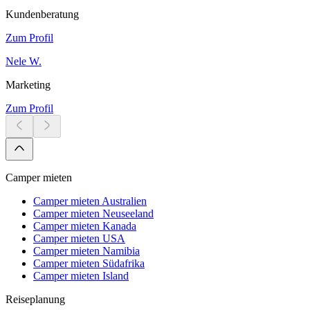
Kundenberatung
Zum Profil
Nele W.
Marketing
Zum Profil
Camper mieten
Camper mieten Australien
Camper mieten Neuseeland
Camper mieten Kanada
Camper mieten USA
Camper mieten Namibia
Camper mieten Südafrika
Camper mieten Island
Reiseplanung