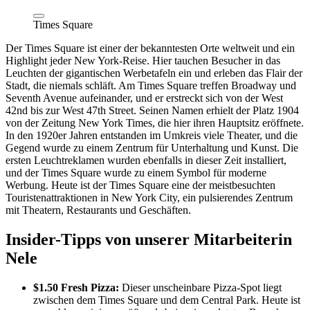
Times Square
Der Times Square ist einer der bekanntesten Orte weltweit und ein
Highlight jeder New York-Reise. Hier tauchen Besucher in das
Leuchten der gigantischen Werbetafeln ein und erleben das Flair der
Stadt, die niemals schläft. Am Times Square treffen Broadway und
Seventh Avenue aufeinander, und er erstreckt sich von der West
42nd bis zur West 47th Street. Seinen Namen erhielt der Platz 1904
von der Zeitung New York Times, die hier ihren Hauptsitz eröffnete.
In den 1920er Jahren entstanden im Umkreis viele Theater, und die
Gegend wurde zu einem Zentrum für Unterhaltung und Kunst. Die
ersten Leuchtreklamen wurden ebenfalls in dieser Zeit installiert,
und der Times Square wurde zu einem Symbol für moderne
Werbung. Heute ist der Times Square eine der meistbesuchten
Touristenattraktionen in New York City, ein pulsierendes Zentrum
mit Theatern, Restaurants und Geschäften.
Insider-Tipps von unserer Mitarbeiterin
Nele
$1.50 Fresh Pizza:
Dieser unscheinbare Pizza-Spot liegt
zwischen dem Times Square und dem Central Park. Heute ist