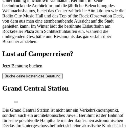
Unterhaltung in Midtown Manhattan. Berühmt für seine
beeindruckende Architektur und die jährliche Beleuchtung des
Weihnachtsbaums, bietet das Center zahlreiche Attraktionen wie die
Radio City Music Hall und das Top of the Rock Observation Deck,
von dem aus man eine atemberaubende Aussicht auf die Stadt
genießen kann. Im Winter lädt die berühmte Eislaufbahn am
Rockefeller Plaza zum Schlittschuhlaufen ein, während die
umliegenden Geschäfte und Restaurants das ganze Jahr über
Besucher anziehen.
Lust auf Camperreisen?
Jetzt Beratung buchen
Buche deine kostenlose Beratung
Grand Central Station
Die Grand Central Station ist nicht nur ein Verkehrsknotenpunkt,
sondern auch ein architektonisches Juwel. Berühmt ist der Bahnhof
für seine prachtvolle Haupthalle mit der ikonischen astronomischen
Decke. Im Untergeschoss befindet sich eine akustische Kuriosität: In