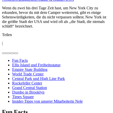
Wenn du zwei bis drei Tage Zeit hast, um New York City zu
erkunden, bevor du mit dem Camper weiterreist, gibt es einige
Sehenswürdigkeiten, die du nicht verpassen solltest. New York ist
die größte Stadt der USA und wird oft als „die Stadt, die niemals
schläft“ bezeichnet.
Teilen
|
Fun Facts
Ellis Island und Freiheitsstatue
Empire State Building
World Trade Center
Central Park und High Line Park
Rockefeller Center
Grand Central Station
Dumbo in Brooklyn
Times Square
Insider-Tipps von unserer Mitarbeiterin Nele
Fun Facts