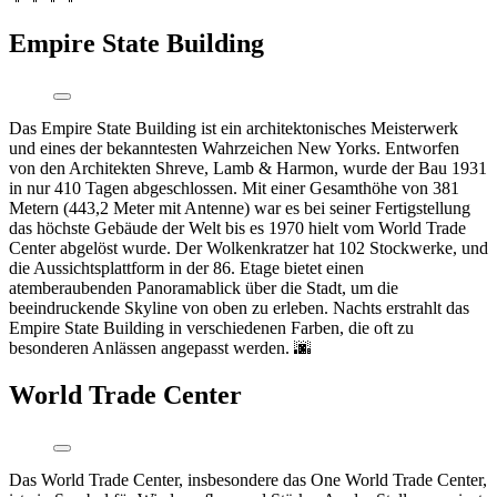
Empire State Building
Das Empire State Building ist ein architektonisches Meisterwerk
und eines der bekanntesten Wahrzeichen New Yorks. Entworfen
von den Architekten Shreve, Lamb & Harmon, wurde der Bau 1931
in nur 410 Tagen abgeschlossen. Mit einer Gesamthöhe von 381
Metern (443,2 Meter mit Antenne) war es bei seiner Fertigstellung
das höchste Gebäude der Welt bis es 1970 hielt vom World Trade
Center abgelöst wurde. Der Wolkenkratzer hat 102 Stockwerke, und
die Aussichtsplattform in der 86. Etage bietet einen
atemberaubenden Panoramablick über die Stadt, um die
beeindruckende Skyline von oben zu erleben. Nachts erstrahlt das
Empire State Building in verschiedenen Farben, die oft zu
besonderen Anlässen angepasst werden. 🌆
World Trade Center
Das World Trade Center, insbesondere das One World Trade Center,