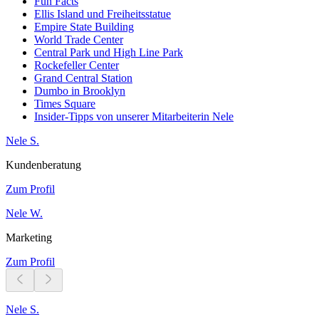
Fun Facts
Ellis Island und Freiheitsstatue
Empire State Building
World Trade Center
Central Park und High Line Park
Rockefeller Center
Grand Central Station
Dumbo in Brooklyn
Times Square
Insider-Tipps von unserer Mitarbeiterin Nele
Nele S.
Kundenberatung
Zum Profil
Nele W.
Marketing
Zum Profil
Nele S.