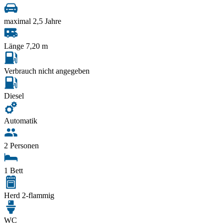
maximal 2,5 Jahre
Länge 7,20 m
Verbrauch nicht angegeben
Diesel
Automatik
2 Personen
1 Bett
Herd 2-flammig
WC