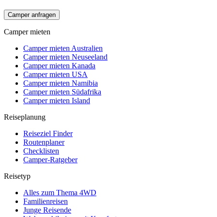
Camper anfragen
Camper mieten
Camper mieten Australien
Camper mieten Neuseeland
Camper mieten Kanada
Camper mieten USA
Camper mieten Namibia
Camper mieten Südafrika
Camper mieten Island
Reiseplanung
Reiseziel Finder
Routenplaner
Checklisten
Camper-Ratgeber
Reisetyp
Alles zum Thema 4WD
Familienreisen
Junge Reisende