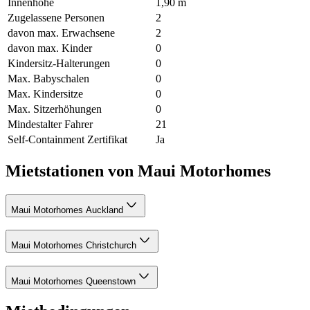
Innenhöhe
1,90 m
Zugelassene Personen
2
davon max. Erwachsene
2
davon max. Kinder
0
Kindersitz-Halterungen
0
Max. Babyschalen
0
Max. Kindersitze
0
Max. Sitzerhöhungen
0
Mindestalter Fahrer
21
Self-Containment Zertifikat
Ja
Mietstationen von Maui Motorhomes
Maui Motorhomes Auckland
Maui Motorhomes Christchurch
Maui Motorhomes Queenstown