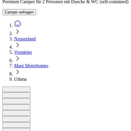
Premium Camper für 2 Personen mit Dusche & WC (self-contained)
Camper anfragen
Neuseeland
Vermieter
Maui Motorhomes
Ultima