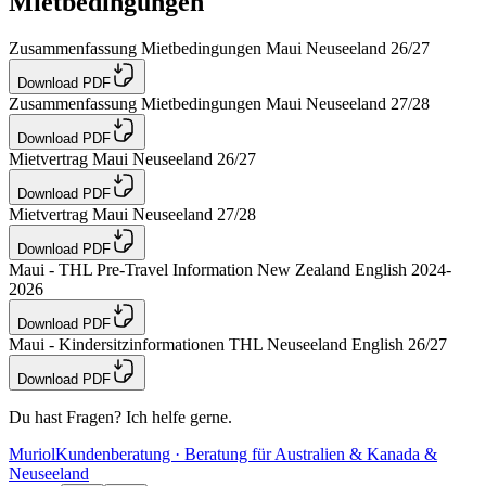
Mietbedingungen
Zusammenfassung Mietbedingungen Maui Neuseeland 26/27
Download PDF
Zusammenfassung Mietbedingungen Maui Neuseeland 27/28
Download PDF
Mietvertrag Maui Neuseeland 26/27
Download PDF
Mietvertrag Maui Neuseeland 27/28
Download PDF
Maui - THL Pre-Travel Information New Zealand English 2024-
2026
Download PDF
Maui - Kindersitzinformationen THL Neuseeland English 26/27
Download PDF
Du hast Fragen? Ich helfe gerne.
Muriol
Kundenberatung · Beratung für Australien & Kanada &
Neuseeland