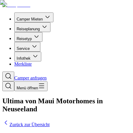
Camper Mieten
Reiseplanung
Reisetyp
Service
Infothek
Merkliste
Camper anfragen
Menü öffnen
Ultima von Maui Motorhomes in
Neuseeland
Zurück zur Übersicht