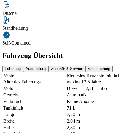
Dusche
Standheizung
Self-Contained
Fahrzeug Übersicht
Fahrzeug
Ausstattung
Zubehör & Service
Versicherung
Modell
Mercedes-Benz oder ähnlich
Alter des Fahrzeugs
maximal 2,5 Jahre
Motor
Diesel — 2,2L Turbo
Getriebe
Automatik
Verbrauch
Keine Angabe
Tankinhalt
71 L
Länge
7,20 m
Breite
2,04 m
Höhe
2,80 m