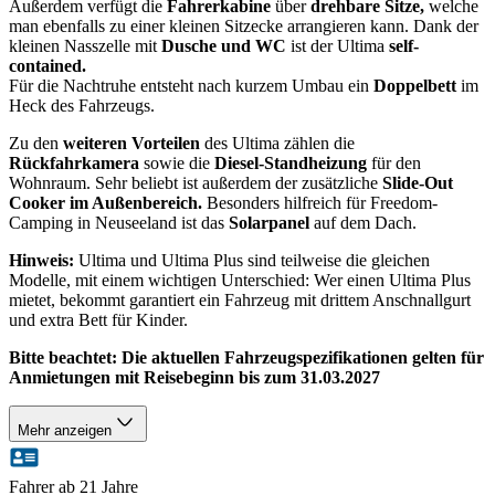
Außerdem verfügt die
Fahrerkabine
über
drehbare Sitze,
welche
man ebenfalls zu einer kleinen Sitzecke arrangieren kann. Dank der
kleinen Nasszelle mit
Dusche und WC
ist der Ultima
self-
contained.
Für die Nachtruhe entsteht nach kurzem Umbau ein
Doppelbett
im
Heck des Fahrzeugs.
Zu den
weiteren Vorteilen
des Ultima zählen die
Rückfahrkamera
sowie die
Diesel-Standheizung
für den
Wohnraum. Sehr beliebt ist außerdem der zusätzliche
Slide-Out
Cooker im Außenbereich.
Besonders hilfreich für Freedom-
Camping in Neuseeland ist das
Solarpanel
auf dem Dach.
Hinweis:
Ultima und Ultima Plus sind teilweise die gleichen
Modelle, mit einem wichtigen Unterschied: Wer einen Ultima Plus
mietet, bekommt garantiert ein Fahrzeug mit drittem Anschnallgurt
und extra Bett für Kinder.
Bitte beachtet: Die aktuellen Fahrzeugspezifikationen gelten für
Anmietungen mit Reisebeginn bis zum 31.03.2027
Mehr anzeigen
Fahrer ab 21 Jahre