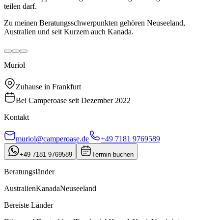
teilen darf.
Zu meinen Beratungsschwerpunkten gehören Neuseeland,
Australien und seit Kurzem auch Kanada.
Muriol
Zuhause in
Frankfurt
Bei Camperoase seit
Dezember 2022
Kontakt
muriol@camperoase.de
+49 7181 9769589
+49 7181 9769589
Termin buchen
Beratungsländer
Australien
Kanada
Neuseeland
Bereiste Länder