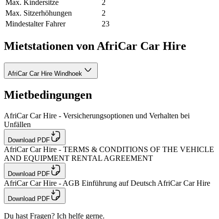
Max. Kindersitze
2
Max. Sitzerhöhungen
2
Mindestalter Fahrer
23
Mietstationen von AfriCar Car Hire
AfriCar Car Hire Windhoek
Mietbedingungen
AfriCar Car Hire - Versicherungsoptionen und Verhalten bei
Unfällen
Download PDF
AfriCar Car Hire - TERMS & CONDITIONS OF THE VEHICLE
AND EQUIPMENT RENTAL AGREEMENT
Download PDF
AfriCar Car Hire - AGB Einführung auf Deutsch AfriCar Car Hire
Download PDF
Du hast Fragen? Ich helfe gerne.