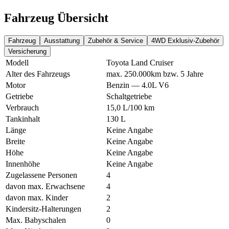
Fahrzeug Übersicht
Fahrzeug
Ausstattung
Zubehör & Service
4WD Exklusiv-Zubehör
Versicherung
Modell
Toyota Land Cruiser
Alter des Fahrzeugs
max. 250.000km bzw. 5 Jahre
Motor
Benzin — 4.0L V6
Getriebe
Schaltgetriebe
Verbrauch
15,0 L/100 km
Tankinhalt
130 L
Länge
Keine Angabe
Breite
Keine Angabe
Höhe
Keine Angabe
Innenhöhe
Keine Angabe
Zugelassene Personen
4
davon max. Erwachsene
4
davon max. Kinder
2
Kindersitz-Halterungen
2
Max. Babyschalen
0