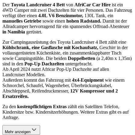
Der
Toyota Landcruiser 4 Bett
von
AfriCar Car Hire
ist ein
4WD Camper mit zwei Dachzelten für vier Personen. Das Fahrzeug
verfügt über einen
4.0L V6 Benzinmotor,
130L Tank, ein
manuelles Getriebe
sowie einen
hohen Radstand.
Damit ist der
Allradcamper hervorragend für ein spannendes Offroad-Abenteuer
in Namibia
gerüstet.
Zur Campingausrüstung des Toyota Landcruiser 4 Bett zählt eine
Kühlschrank, eine Gasflasche mit Kochaufsatz,
Geschirr in der
vollausgerüsteten Küchenkiste, ein zusammenklappbarer Tisch
sowie Campingstühle. Die beiden
Doppelbetten
(a 2,40m x 1,35m)
sind in den
Pop-Up Dachzelten
untergebracht.
Ab April 2024 nutzt Africar Pop-Up Dachzelte auf allen
Landcruiser Modellen.
Außerdem kommt das Fahrzeug mit
4x4-Equipment
wie einem
Schnorchel, Schaufel, Wagenheber, Überbrückungskabel,
Abschleppseil, Reifendruckmesser,
12V Kompressor und 2
Ersatzreifen.
Zu den
kostenpflichtigen Extras
zählt ein Satelliten Telefon,
Kindersitze bzw. Kindersitzerhöhungen. Weitere Extras gibt es auf
Anfrage.
Mehr anzeigen