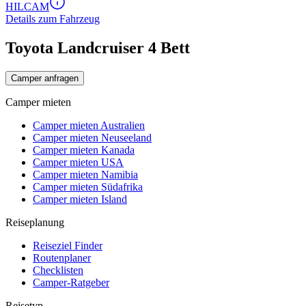
HILCAM
Details zum Fahrzeug
Toyota Landcruiser 4 Bett
Camper anfragen
Camper mieten
Camper mieten Australien
Camper mieten Neuseeland
Camper mieten Kanada
Camper mieten USA
Camper mieten Namibia
Camper mieten Südafrika
Camper mieten Island
Reiseplanung
Reiseziel Finder
Routenplaner
Checklisten
Camper-Ratgeber
Reisetyp