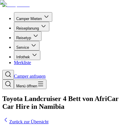
Camper Mieten
Reiseplanung
Reisetyp
Service
Infothek
Merkliste
Camper anfragen
Menü öffnen
Toyota Landcruiser 4 Bett von AfriCar
Car Hire in Namibia
Zurück zur Übersicht