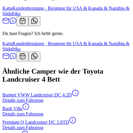
Katja
Kundenberatung · Beratung für USA & Kanada & Namibia &
Südafrika
Du hast Fragen? Ich helfe gerne.
Katja
Kundenberatung · Beratung für USA & Kanada & Namibia &
Südafrika
Ähnliche Camper wie der Toyota
Landcruiser 4 Bett
Budget VWW Landcruiser DC 4.2D
Details zum Fahrzeug
Bush Villa
Details zum Fahrzeug
Premium Q Landcruiser DC 2.8TD
Details zum Fahrzeug