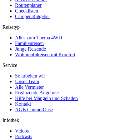
Routenplaner
Checklisten
Camper-Ratgeber
Reisetyp
Alles zum Thema 4WD
Familienreisen
Junge Reisende
Wohnmobilreisen mit Komfort
Service
So arbeiten wir
Unser Team
Alle Vermieter
Ergänzende Angebote
Hilfe bei Mängeln und Schäden
Kontakt
AGB CamperOase
Infothek
Videos
Podcasts