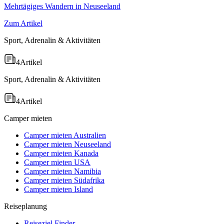
Mehrtägiges Wandern in Neuseeland
Zum Artikel
Sport, Adrenalin & Aktivitäten
4
Artikel
Sport, Adrenalin & Aktivitäten
4
Artikel
Camper mieten
Camper mieten Australien
Camper mieten Neuseeland
Camper mieten Kanada
Camper mieten USA
Camper mieten Namibia
Camper mieten Südafrika
Camper mieten Island
Reiseplanung
Reiseziel Finder