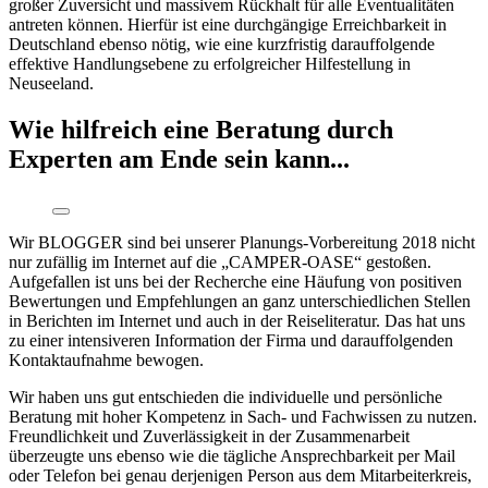
großer Zuversicht und massivem Rückhalt für alle Eventualitäten
antreten können. Hierfür ist eine durchgängige Erreichbarkeit in
Deutschland ebenso nötig, wie eine kurzfristig darauffolgende
effektive Handlungsebene zu erfolgreicher Hilfestellung in
Neuseeland.
Wie hilfreich eine Beratung durch
Experten am Ende sein kann...
Wir BLOGGER sind bei unserer Planungs-Vorbereitung 2018 nicht
nur zufällig im Internet auf die „CAMPER-OASE“ gestoßen.
Aufgefallen ist uns bei der Recherche eine Häufung von positiven
Bewertungen und Empfehlungen an ganz unterschiedlichen Stellen
in Berichten im Internet und auch in der Reiseliteratur. Das hat uns
zu einer intensiveren Information der Firma und darauffolgenden
Kontaktaufnahme bewogen.
Wir haben uns gut entschieden die individuelle und persönliche
Beratung mit hoher Kompetenz in Sach- und Fachwissen zu nutzen.
Freundlichkeit und Zuverlässigkeit in der Zusammenarbeit
überzeugte uns ebenso wie die tägliche Ansprechbarkeit per Mail
oder Telefon bei genau derjenigen Person aus dem Mitarbeiterkreis,