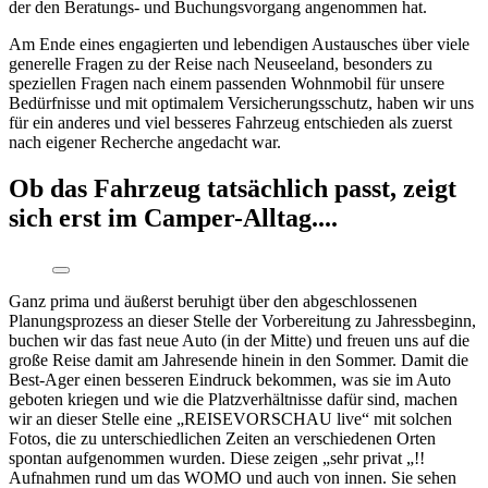
der den Beratungs- und Buchungsvorgang angenommen hat.
Am Ende eines engagierten und lebendigen Austausches über viele
generelle Fragen zu der Reise nach Neuseeland, besonders zu
speziellen Fragen nach einem passenden Wohnmobil für unsere
Bedürfnisse und mit optimalem Versicherungsschutz, haben wir uns
für ein anderes und viel besseres Fahrzeug entschieden als zuerst
nach eigener Recherche angedacht war.
Ob das Fahrzeug tatsächlich passt, zeigt
sich erst im Camper-Alltag....
Ganz prima und äußerst beruhigt über den abgeschlossenen
Planungsprozess an dieser Stelle der Vorbereitung zu Jahressbeginn,
buchen wir das fast neue Auto (in der Mitte) und freuen uns auf die
große Reise damit am Jahresende hinein in den Sommer. Damit die
Best-Ager einen besseren Eindruck bekommen, was sie im Auto
geboten kriegen und wie die Platzverhältnisse dafür sind, machen
wir an dieser Stelle eine „REISEVORSCHAU live“ mit solchen
Fotos, die zu unterschiedlichen Zeiten an verschiedenen Orten
spontan aufgenommen wurden. Diese zeigen „sehr privat „!!
Aufnahmen rund um das WOMO und auch von innen. Sie sehen