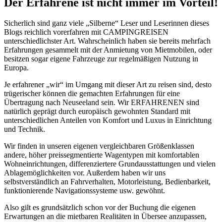
Der Erfahrene ist nicht immer im Vorteil!
Sicherlich sind ganz viele „Silberne“ Leser und Leserinnen dieses
Blogs reichlich vorerfahren mit CAMPINGREISEN
unterschiedlichster Art. Wahrscheinlich haben sie bereits mehrfach
Erfahrungen gesammelt mit der Anmietung von Mietmobilen, oder
besitzen sogar eigene Fahrzeuge zur regelmäßigen Nutzung in
Europa.
Je erfahrener „wir“ im Umgang mit dieser Art zu reisen sind, desto
trügerischer können die gemachten Erfahrungen für eine
Übertragung nach Neuseeland sein. Wir ERFAHRENEN sind
natürlich geprägt durch europäisch gewohnten Standard mit
unterschiedlichen Anteilen von Komfort und Luxus in Einrichtung
und Technik.
Wir finden in unseren eigenen vergleichbaren Größenklassen
andere, höher preissegmentierte Wagentypen mit komfortablen
Wohneinrichtungen, differenziertere Grundausstattungen und vielen
Ablagemöglichkeiten vor. Außerdem haben wir uns
selbstverständlich an Fahrverhalten, Motorleistung, Bedienbarkeit,
funktionierende Navigationssysteme usw. gewöhnt.
Also gilt es grundsätzlich schon vor der Buchung die eigenen
Erwartungen an die mietbaren Realitäten in Übersee anzupassen,