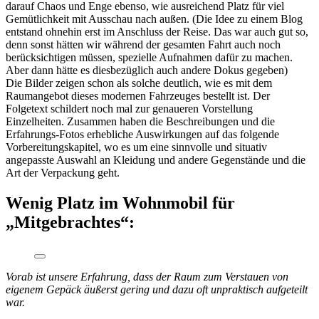
darauf Chaos und Enge ebenso, wie ausreichend Platz für viel
Gemütlichkeit mit Ausschau nach außen. (Die Idee zu einem Blog
entstand ohnehin erst im Anschluss der Reise. Das war auch gut so,
denn sonst hätten wir während der gesamten Fahrt auch noch
berücksichtigen müssen, spezielle Aufnahmen dafür zu machen.
Aber dann hätte es diesbezüglich auch andere Dokus gegeben)
Die Bilder zeigen schon als solche deutlich, wie es mit dem
Raumangebot dieses modernen Fahrzeuges bestellt ist. Der
Folgetext schildert noch mal zur genaueren Vorstellung
Einzelheiten. Zusammen haben die Beschreibungen und die
Erfahrungs-Fotos erhebliche Auswirkungen auf das folgende
Vorbereitungskapitel, wo es um eine sinnvolle und situativ
angepasste Auswahl an Kleidung und andere Gegenstände und die
Art der Verpackung geht.
Wenig Platz im Wohnmobil für
„Mitgebrachtes“:
Vorab ist unsere Erfahrung, dass der Raum zum Verstauen von
eigenem Gepäck äußerst gering und dazu oft unpraktisch aufgeteilt
war.