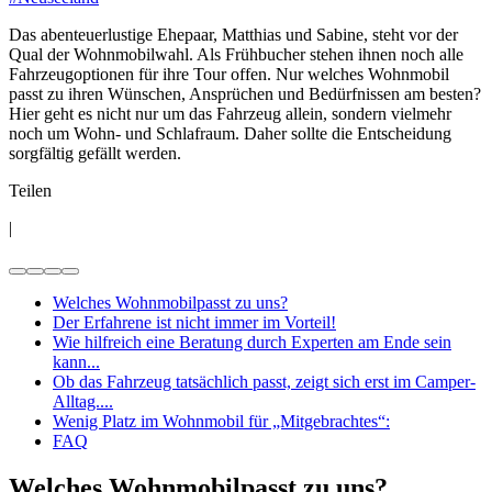
Das abenteuerlustige Ehepaar, Matthias und Sabine, steht vor der
Qual der Wohnmobilwahl. Als Frühbucher stehen ihnen noch alle
Fahrzeugoptionen für ihre Tour offen. Nur welches Wohnmobil
passt zu ihren Wünschen, Ansprüchen und Bedürfnissen am besten?
Hier geht es nicht nur um das Fahrzeug allein, sondern vielmehr
noch um Wohn- und Schlafraum. Daher sollte die Entscheidung
sorgfältig gefällt werden.
Teilen
|
Welches Wohnmobilpasst zu uns?
Der Erfahrene ist nicht immer im Vorteil!
Wie hilfreich eine Beratung durch Experten am Ende sein
kann...
Ob das Fahrzeug tatsächlich passt, zeigt sich erst im Camper-
Alltag....
Wenig Platz im Wohnmobil für „Mitgebrachtes“:
FAQ
Welches Wohnmobilpasst zu uns?