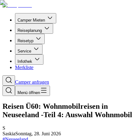
Camper Mieten
Reiseplanung
Reisetyp
Service
Infothek
Merkliste
Camper anfragen
Menü öffnen
Reisen Ü60: Wohnmobilreisen in
Neuseeland -Teil 4: Auswahl Wohnmobil
S
Saskia
Sonntag, 28. Juni 2026
#
Neuseeland