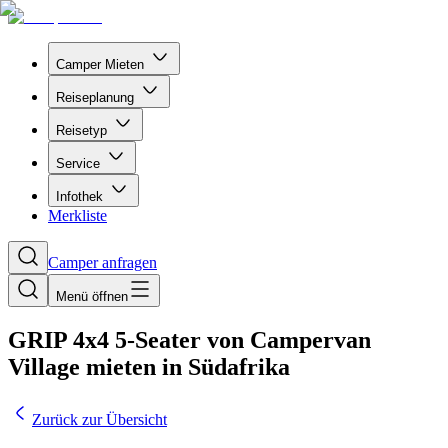
Camper Mieten
Reiseplanung
Reisetyp
Service
Infothek
Merkliste
Camper anfragen
Menü öffnen
GRIP 4x4 5-Seater von Campervan
Village mieten in Südafrika
Zurück zur Übersicht