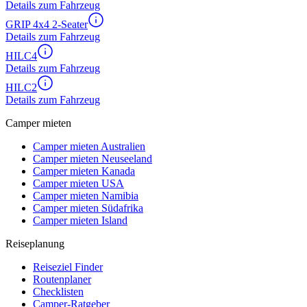
Details zum Fahrzeug
GRIP 4x4 2-Seater
Details zum Fahrzeug
HILC4
Details zum Fahrzeug
HILC2
Details zum Fahrzeug
Camper mieten
Camper mieten Australien
Camper mieten Neuseeland
Camper mieten Kanada
Camper mieten USA
Camper mieten Namibia
Camper mieten Südafrika
Camper mieten Island
Reiseplanung
Reiseziel Finder
Routenplaner
Checklisten
Camper-Ratgeber