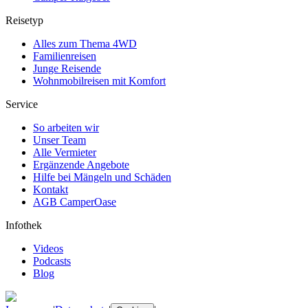
Reisetyp
Alles zum Thema 4WD
Familienreisen
Junge Reisende
Wohnmobilreisen mit Komfort
Service
So arbeiten wir
Unser Team
Alle Vermieter
Ergänzende Angebote
Hilfe bei Mängeln und Schäden
Kontakt
AGB CamperOase
Infothek
Videos
Podcasts
Blog