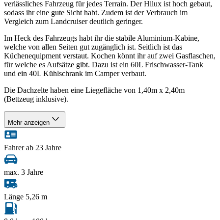
verlässliches Fahrzeug für jedes Terrain. Der Hilux ist hoch gebaut,
sodass ihr eine gute Sicht habt. Zudem ist der Verbrauch im
Vergleich zum Landcruiser deutlich geringer.
Im Heck des Fahrzeugs habt ihr die stabile Aluminium-Kabine,
welche von allen Seiten gut zugänglich ist. Seitlich ist das
Küchenequipment verstaut. Kochen könnt ihr auf zwei Gasflaschen,
für welche es Aufsätze gibt. Dazu ist ein 60L Frischwasser-Tank
und ein 40L Kühlschrank im Camper verbaut.
Die Dachzelte haben eine Liegefläche von 1,40m x 2,40m
(Bettzeug inklusive).
Mehr anzeigen
Fahrer ab 23 Jahre
max. 3 Jahre
Länge 5,26 m