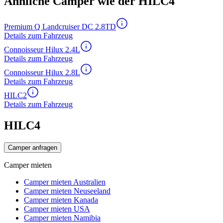
Ähnliche Camper wie der HILC4
Premium Q Landcruiser DC 2.8TD
Details zum Fahrzeug
Connoisseur Hilux 2.4L
Details zum Fahrzeug
Connoisseur Hilux 2.8L
Details zum Fahrzeug
HILC2
Details zum Fahrzeug
HILC4
Camper anfragen
Camper mieten
Camper mieten Australien
Camper mieten Neuseeland
Camper mieten Kanada
Camper mieten USA
Camper mieten Namibia