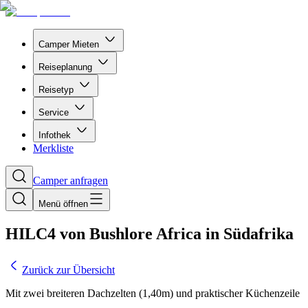
Camper Mieten
Reiseplanung
Reisetyp
Service
Infothek
Merkliste
Camper anfragen
Menü öffnen
HILC4 von Bushlore Africa in Südafrika
Zurück zur Übersicht
Mit zwei breiteren Dachzelten (1,40m) und praktischer Küchenzeile