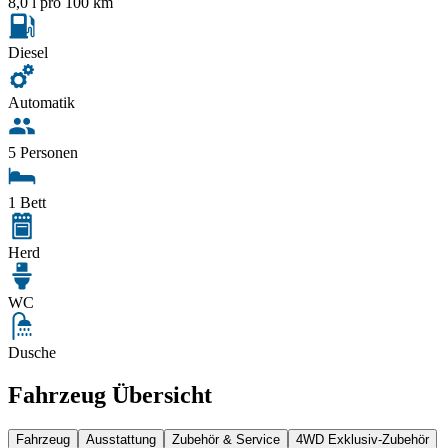
8,0 l pro 100 km
Diesel
Automatik
5 Personen
1 Bett
Herd
WC
Dusche
Fahrzeug Übersicht
Fahrzeug
Ausstattung
Zubehör & Service
4WD Exklusiv-Zubehör