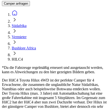
Camper anfragen
Südafrika
Vermieter
Bushlore Africa
HILC4
*Da die Fahrzeuge regelmäßig erneuert und ausgetauscht werden,
kann es Abweichungen zu den hier gezeigten Bildern geben.
Der HilC4 Toyota Hilux 4WD ist der perfekte Camper für 4
Erwachsene, die zusammen die unglaubliche Natur Südafrikas,
Namibias oder auch beispielsweise Botswana entdecken wollen.
Der Toyota Hilux (max. 3 Jahre) mit Automatikschaltung hat eine
große Fahrerkabine mit insgesamt 5 Sitzplätzen. Im Gegensatz zum
HilC2 hat der HilC4 aber nun zwei Dachzelte verbaut. Der Hilux ist
der günstigere Camper von Bushlore, bietet aber dennoch ein sehr