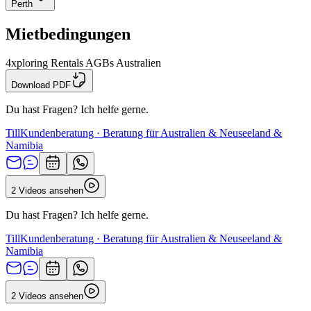
Perth
Mietbedingungen
4xploring Rentals AGBs Australien
Download PDF
Du hast Fragen? Ich helfe gerne.
Till
Kundenberatung · Beratung für Australien & Neuseeland &
Namibia
2 Videos ansehen
Du hast Fragen? Ich helfe gerne.
Till
Kundenberatung · Beratung für Australien & Neuseeland &
Namibia
2 Videos ansehen