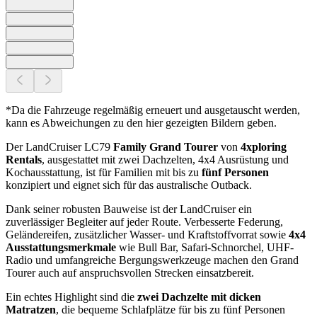
*Da die Fahrzeuge regelmäßig erneuert und ausgetauscht werden,
kann es Abweichungen zu den hier gezeigten Bildern geben.
Der LandCruiser LC79
Family Grand Tourer
von
4xploring
Rentals
, ausgestattet mit zwei Dachzelten, 4x4 Ausrüstung und
Kochausstattung, ist für Familien mit bis zu
fünf Personen
konzipiert und eignet sich für das australische Outback.
Dank seiner robusten Bauweise ist der LandCruiser ein
zuverlässiger Begleiter auf jeder Route. Verbesserte Federung,
Geländereifen, zusätzlicher Wasser- und Kraftstoffvorrat sowie
4x4
Ausstattungsmerkmale
wie Bull Bar, Safari-Schnorchel, UHF-
Radio und umfangreiche Bergungswerkzeuge machen den Grand
Tourer auch auf anspruchsvollen Strecken einsatzbereit.
Ein echtes Highlight sind die
zwei Dachzelte mit dicken
Matratzen
, die bequeme Schlafplätze für bis zu fünf Personen