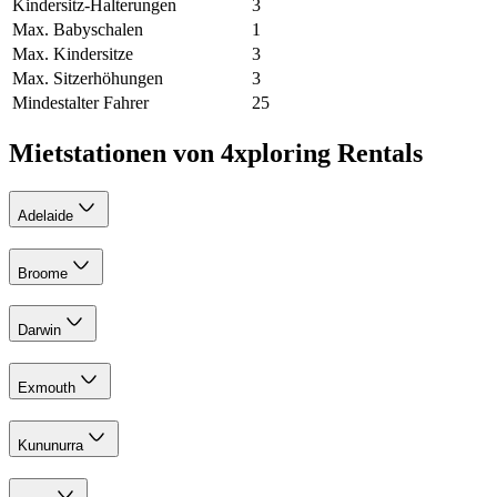
Kindersitz-Halterungen
3
Max. Babyschalen
1
Max. Kindersitze
3
Max. Sitzerhöhungen
3
Mindestalter Fahrer
25
Mietstationen von 4xploring Rentals
Adelaide
Broome
Darwin
Exmouth
Kununurra