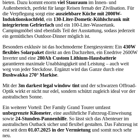
bieten. Dazu kommt enorm
viel Stauraum
im Innen- und
Außenbereich, perfekt für lange Reisen fernab der Zivilisation. Für
die Verpflegung sorgt eine
ausziehbare Küche mit 2000W-
Induktionskochfeld
, ein
130-Liter-Dometic-Kühlschrank mit
integriertem Gefrierfach
und ein 100-Liter-Wassertank.
Campingmöbel sind ebenfalls Teil der Ausstattung, sodass jederzeit
ein gemütliches Outdoor-Dinner möglich ist.
Besonders exklusiv ist das hochmoderne Energiesystem: Ein
430W
flexibles Solarpaket
direkt an den Dachzelten, ein Enedrive 2600W
Inverter und eine
280Ah Custom Lithium-Hausbatterie
garantieren maximale Unabhängigkeit und Leistung – auch weit
weg von jeder Steckdose. Ergänzt wird das Ganze durch eine
Bushwakka 270° Markise
.
Mit der
3m darkest legal window tint
und der schwarzen Offroad-
Optik wirkt er nicht nur edel, sondern schützt zugleich ideal vor der
australischen Sonne.
Ein weiterer Vorteil: Der Family Grand Tourer umfasst
unbegrenzte Kilometer
, eine ausführliche Fahrzeug-Einweisung
sowie
24-Stunden-Pannenhilfe
. So lässt sich das Abenteuer im
australischen Outback sicher und flexibel gestalten. Das Fahrzeug ist
erst seit dem
01.07.2025 in der Vermietung
und somit noch sehr
neu.