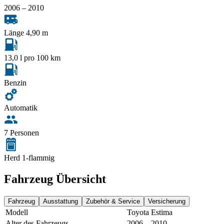
2006 – 2010
Länge 4,90 m
13,0 l pro 100 km
Benzin
Automatik
7 Personen
Herd 1-flammig
Fahrzeug Übersicht
Fahrzeug
Ausstattung
Zubehör & Service
Versicherung
Modell
Toyota Estima
Alter des Fahrzeugs
2006 – 2010