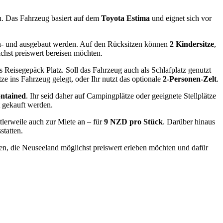
n. Das Fahrzeug basiert auf dem
Toyota Estima
und eignet sich vor
 ein- und ausgebaut werden. Auf den Rücksitzen können
2 Kindersitze
,
ichst preiswert bereisen möchten.
s Reisegepäck Platz. Soll das Fahrzeug auch als Schlafplatz genutzt
ze ins Fahrzeug gelegt, oder Ihr nutzt das optionale
2-Personen-Zelt
.
ontained
. Ihr seid daher auf Campingplätze oder geeignete Stellplätze
t gekauft werden.
tlerweile auch zur Miete an – für
9 NZD pro Stück
. Darüber hinaus
statten.
nden, die Neuseeland möglichst preiswert erleben möchten und dafür