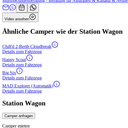
Muriol
Kundenberatung · Beratung für Australien & Kanada & Neuse
Video ansehen
Ähnliche Camper wie der Station Wagon
Chill'd 2-Berth Cloudbreak
Details zum Fahrzeug
Happy Scout
Details zum Fahrzeug
Big Six
Details zum Fahrzeug
MAD Explorer (Automatik)
Details zum Fahrzeug
Station Wagon
Camper anfragen
Camper mieten