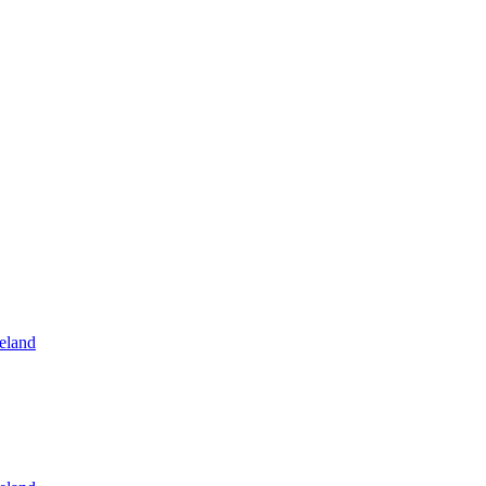
eland