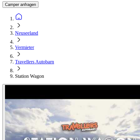
Camper anfragen
Neuseeland
Vermieter
Travellers Autobarn
Station Wagon