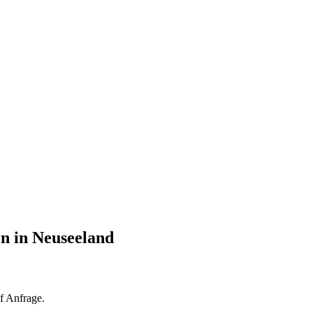
n in Neuseeland
uf Anfrage.