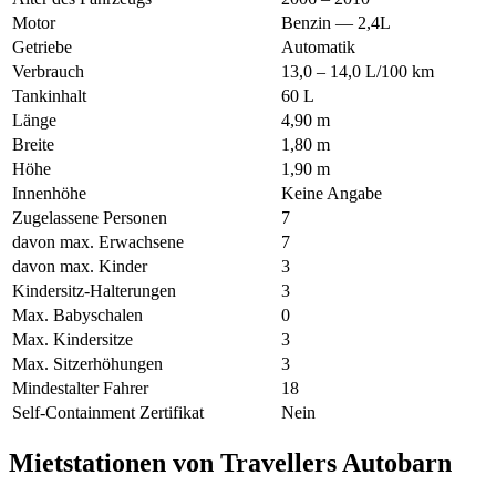
Motor
Benzin — 2,4L
Getriebe
Automatik
Verbrauch
13,0 – 14,0 L/100 km
Tankinhalt
60 L
Länge
4,90 m
Breite
1,80 m
Höhe
1,90 m
Innenhöhe
Keine Angabe
Zugelassene Personen
7
davon max. Erwachsene
7
davon max. Kinder
3
Kindersitz-Halterungen
3
Max. Babyschalen
0
Max. Kindersitze
3
Max. Sitzerhöhungen
3
Mindestalter Fahrer
18
Self-Containment Zertifikat
Nein
Mietstationen von Travellers Autobarn