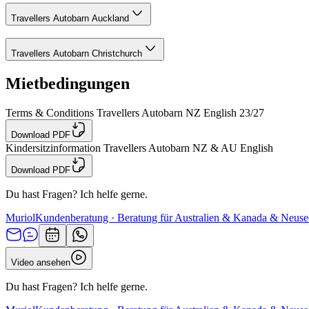
Travellers Autobarn Auckland
Travellers Autobarn Christchurch
Mietbedingungen
Terms & Conditions Travellers Autobarn NZ English 23/27
Download PDF
Kindersitzinformation Travellers Autobarn NZ & AU English
Download PDF
Du hast Fragen? Ich helfe gerne.
Muriol
Kundenberatung · Beratung für Australien & Kanada & Neuse
Video ansehen
Du hast Fragen? Ich helfe gerne.