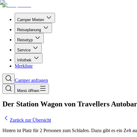
Camper Mieten
Reiseplanung
Reisetyp
Service
Infothek
Merkliste
Camper anfragen
Menü öffnen
Der Station Wagon von Travellers Autobar
Zurück zur Übersicht
Hinten ist Platz für 2 Personen zum Schlafen. Dazu gibt es ein Zelt a