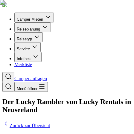
Camper Mieten
Reiseplanung
Reisetyp
Service
Infothek
Merkliste
Camper anfragen
Menü öffnen
Der Lucky Rambler von Lucky Rentals in
Neuseeland
Zurück zur Übersicht