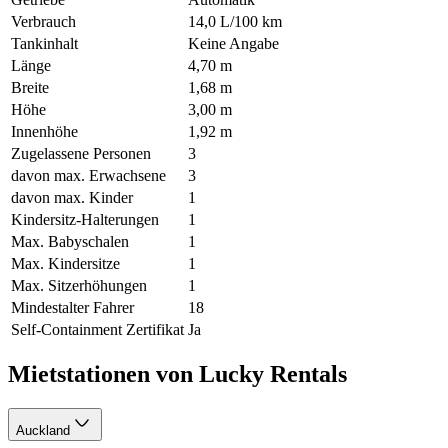
Verbrauch
14,0 L/100 km
Tankinhalt
Keine Angabe
Länge
4,70 m
Breite
1,68 m
Höhe
3,00 m
Innenhöhe
1,92 m
Zugelassene Personen
3
davon max. Erwachsene
3
davon max. Kinder
1
Kindersitz-Halterungen
1
Max. Babyschalen
1
Max. Kindersitze
1
Max. Sitzerhöhungen
1
Mindestalter Fahrer
18
Self-Containment Zertifikat
Ja
Mietstationen von Lucky Rentals
Auckland