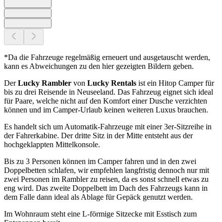
*Da die Fahrzeuge regelmäßig erneuert und ausgetauscht werden,
kann es Abweichungen zu den hier gezeigten Bildern geben.
Der
Lucky Rambler
von
Lucky Rentals
ist ein Hitop Camper für
bis zu drei Reisende in Neuseeland. Das Fahrzeug eignet sich ideal
für Paare, welche nicht auf den Komfort einer Dusche verzichten
können und im Camper-Urlaub keinen weiteren Luxus brauchen.
Es handelt sich um Automatik-Fahrzeuge mit einer 3er-Sitzreihe in
der Fahrerkabine. Der dritte Sitz in der Mitte entsteht aus der
hochgeklappten Mittelkonsole.
Bis zu 3 Personen können im Camper fahren und in den zwei
Doppelbetten schlafen, wir empfehlen langfristig dennoch nur mit
zwei Personen im Rambler zu reisen, da es sonst schnell etwas zu
eng wird. Das zweite Doppelbett im Dach des Fahrzeugs kann in
dem Falle dann ideal als Ablage für Gepäck genutzt werden.
Im Wohnraum steht eine L-förmige Sitzecke mit Esstisch zum