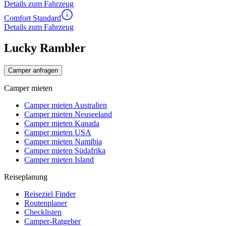
Details zum Fahrzeug
Comfort Standard
Details zum Fahrzeug
Lucky Rambler
Camper anfragen
Camper mieten
Camper mieten Australien
Camper mieten Neuseeland
Camper mieten Kanada
Camper mieten USA
Camper mieten Namibia
Camper mieten Südafrika
Camper mieten Island
Reiseplanung
Reiseziel Finder
Routenplaner
Checklisten
Camper-Ratgeber