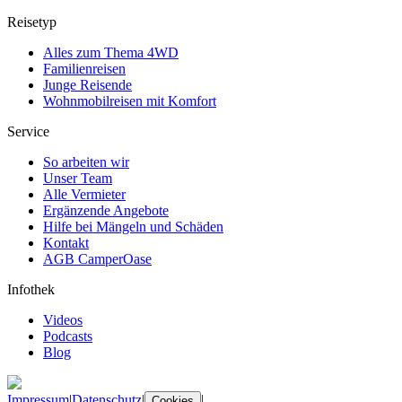
Reisetyp
Alles zum Thema 4WD
Familienreisen
Junge Reisende
Wohnmobilreisen mit Komfort
Service
So arbeiten wir
Unser Team
Alle Vermieter
Ergänzende Angebote
Hilfe bei Mängeln und Schäden
Kontakt
AGB CamperOase
Infothek
Videos
Podcasts
Blog
Impressum
|
Datenschutz
|
|
Cookies