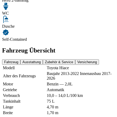
Herd 2-flammig
WC
Dusche
Self-Contained
Fahrzeug Übersicht
Fahrzeug
Ausstattung
Zubehör & Service
Versicherung
Modell
Toyota Hiace
Baujahr 2013-2022 Innenausbau 2017-
Alter des Fahrzeugs
2026
Motor
Benzin — 2,0L
Getriebe
Automatik
Verbrauch
10,0 – 14,0 L/100 km
Tankinhalt
75 L
Länge
4,70 m
Breite
1,70 m