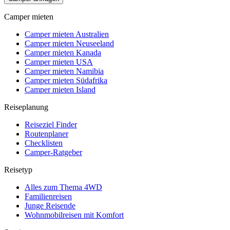
Camper mieten
Camper mieten Australien
Camper mieten Neuseeland
Camper mieten Kanada
Camper mieten USA
Camper mieten Namibia
Camper mieten Südafrika
Camper mieten Island
Reiseplanung
Reiseziel Finder
Routenplaner
Checklisten
Camper-Ratgeber
Reisetyp
Alles zum Thema 4WD
Familienreisen
Junge Reisende
Wohnmobilreisen mit Komfort