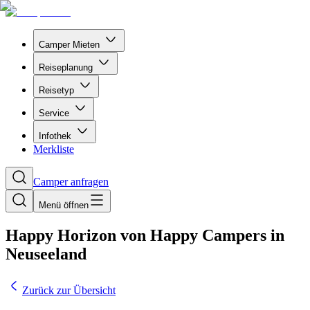
Camper Mieten
Reiseplanung
Reisetyp
Service
Infothek
Merkliste
Camper anfragen
Menü öffnen
Happy Horizon von Happy Campers in
Neuseeland
Zurück zur Übersicht