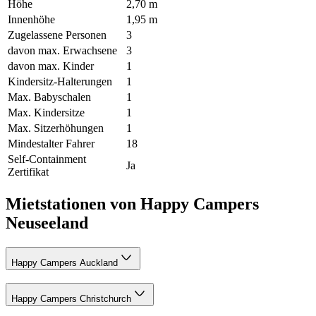
Höhe
2,70 m
Innenhöhe
1,95 m
Zugelassene Personen
3
davon max. Erwachsene
3
davon max. Kinder
1
Kindersitz-Halterungen
1
Max. Babyschalen
1
Max. Kindersitze
1
Max. Sitzerhöhungen
1
Mindestalter Fahrer
18
Self-Containment
Ja
Zertifikat
Mietstationen von Happy Campers
Neuseeland
Happy Campers Auckland
Happy Campers Christchurch