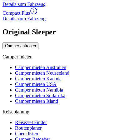
Details zum Fahrzeug
Compact Plus
Details zum Fahrzeug
Original Sleeper
Camper anfragen
Camper mieten
Camper mieten Australien
Camper mieten Neuseeland
Camper mieten Kanada
Camper mieten USA
Camper mieten Namibia
Camper mieten Südafrika
Camper mieten Island
Reiseplanung
Reiseziel Finder
Routenplaner
Checklisten
Camper-Ratgeber