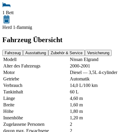
1 Bett
Herd 1-flammig
Fahrzeug Übersicht
Fahrzeug
Ausstattung
Zubehör & Service
Versicherung
Modell
Nissan Elgrand
Alter des Fahrzeugs
2000-2001
Motor
Diesel — 3,5L 4-cylinder
Getriebe
Automatik
Verbrauch
14,0 L/100 km
Tankinhalt
60 L
Länge
4,60 m
Breite
1,60 m
Höhe
1,80 m
Innenhöhe
1,20 m
Zugelassene Personen
2
davon max. Erwachsene
2