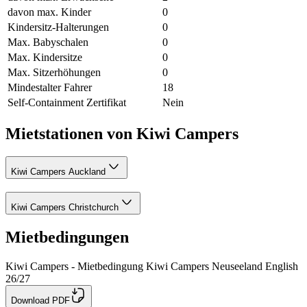
davon max. Kinder
0
Kindersitz-Halterungen
0
Max. Babyschalen
0
Max. Kindersitze
0
Max. Sitzerhöhungen
0
Mindestalter Fahrer
18
Self-Containment Zertifikat
Nein
Mietstationen von Kiwi Campers
Kiwi Campers Auckland
Kiwi Campers Christchurch
Mietbedingungen
Kiwi Campers - Mietbedingung Kiwi Campers Neuseeland English
26/27
Download PDF