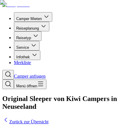
Camper Mieten
Reiseplanung
Reisetyp
Service
Infothek
Merkliste
Camper anfragen
Menü öffnen
Original Sleeper von Kiwi Campers in
Neuseeland
Zurück zur Übersicht