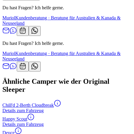
Du hast Fragen? Ich helfe gerne.
Muriol
Kundenberatung · Beratung für Australien & Kanada &
Neuseeland
Du hast Fragen? Ich helfe gerne.
Muriol
Kundenberatung · Beratung für Australien & Kanada &
Neuseeland
Ähnliche Camper wie der Original
Sleeper
Chill'd 2-Berth Cloudbreak
Details zum Fahrzeug
Happy Scout
Details zum Fahrzeug
Deuce