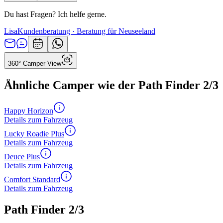
Du hast Fragen? Ich helfe gerne.
Lisa
Kundenberatung · Beratung für Neuseeland
360° Camper View
Ähnliche Camper wie der Path Finder 2/3
Happy Horizon
Details zum Fahrzeug
Lucky Roadie Plus
Details zum Fahrzeug
Deuce Plus
Details zum Fahrzeug
Comfort Standard
Details zum Fahrzeug
Path Finder 2/3