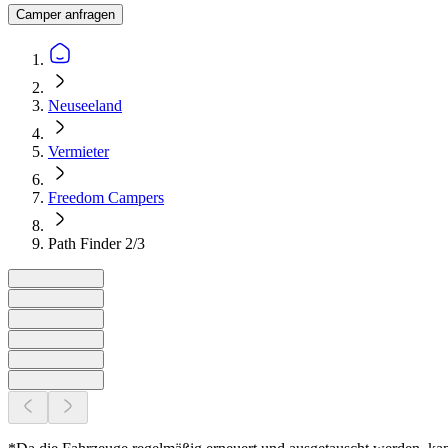
Camper anfragen
Neuseeland
Vermieter
Freedom Campers
Path Finder 2/3