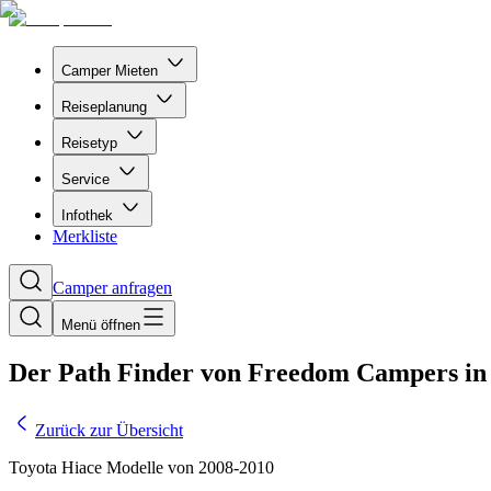
Camper Mieten
Reiseplanung
Reisetyp
Service
Infothek
Merkliste
Camper anfragen
Menü öffnen
Der Path Finder von Freedom Campers in
Zurück zur Übersicht
Toyota Hiace Modelle von 2008-2010