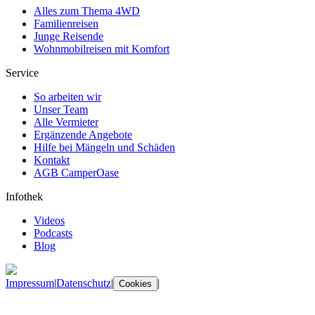
Alles zum Thema 4WD
Familienreisen
Junge Reisende
Wohnmobilreisen mit Komfort
Service
So arbeiten wir
Unser Team
Alle Vermieter
Ergänzende Angebote
Hilfe bei Mängeln und Schäden
Kontakt
AGB CamperOase
Infothek
Videos
Podcasts
Blog
Impressum
|
Datenschutz
|
|
Cookies