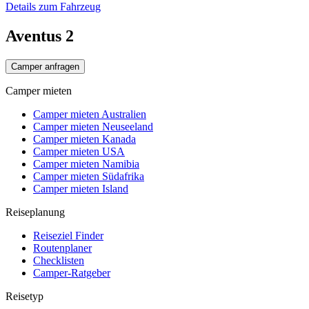
Details zum Fahrzeug
Aventus 2
Camper anfragen
Camper mieten
Camper mieten Australien
Camper mieten Neuseeland
Camper mieten Kanada
Camper mieten USA
Camper mieten Namibia
Camper mieten Südafrika
Camper mieten Island
Reiseplanung
Reiseziel Finder
Routenplaner
Checklisten
Camper-Ratgeber
Reisetyp