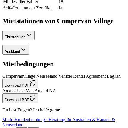
Mindestalter Fahrer
18
Self-Containment Zertifikat
Ja
Mietstationen von Campervan Village
Christchurch
Auckland
Mietbedingungen
Campervanvillage Neuseeland Vehicle Rental Agreement English
Download PDF
Area of Use Map Au and NZ
Download PDF
Du hast Fragen? Ich helfe gerne.
Muriol
Kundenberatung · Beratung für Australien & Kanada &
Neuseeland