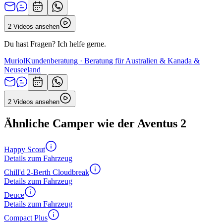
2 Videos ansehen
Du hast Fragen? Ich helfe gerne.
Muriol
Kundenberatung · Beratung für Australien & Kanada &
Neuseeland
2 Videos ansehen
Ähnliche Camper wie der Aventus 2
Happy Scout
Details zum Fahrzeug
Chill'd 2-Berth Cloudbreak
Details zum Fahrzeug
Deuce
Details zum Fahrzeug
Compact Plus