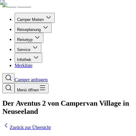
Camper Mieten
Reiseplanung
Reisetyp
Service
Infothek
Merkliste
Camper anfragen
Menü öffnen
Der Aventus 2 von Campervan Village in
Neuseeland
Zurück zur Übersicht