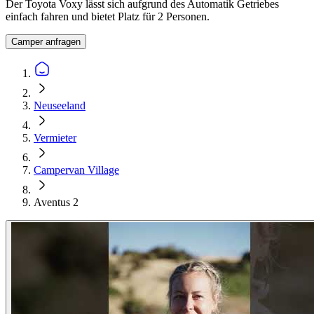
Der Toyota Voxy lässt sich aufgrund des Automatik Getriebes
einfach fahren und bietet Platz für 2 Personen.
Camper anfragen
Neuseeland
Vermieter
Campervan Village
Aventus 2