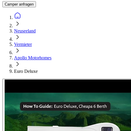
Camper anfragen
Neuseeland
Vermieter
Apollo Motorhomes
Euro Deluxe