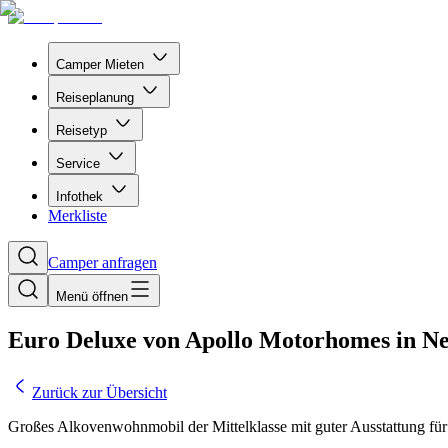
Camper Mieten
Reiseplanung
Reisetyp
Service
Infothek
Merkliste
Camper anfragen
Menü öffnen
Euro Deluxe von Apollo Motorhomes in N
Zurück zur Übersicht
Großes Alkovenwohnmobil der Mittelklasse mit guter Ausstattung für