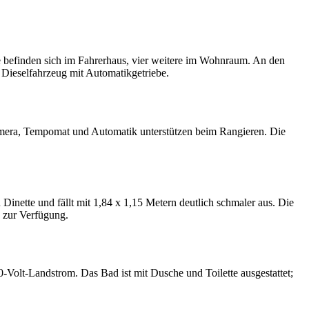
e befinden sich im Fahrerhaus, vier weitere im Wohnraum. An den
s Dieselfahrzeug mit Automatikgetriebe.
mera, Tempomat und Automatik unterstützen beim Rangieren. Die
 Dinette und fällt mit 1,84 x 1,15 Metern deutlich schmaler aus. Die
e zur Verfügung.
Volt-Landstrom. Das Bad ist mit Dusche und Toilette ausgestattet;