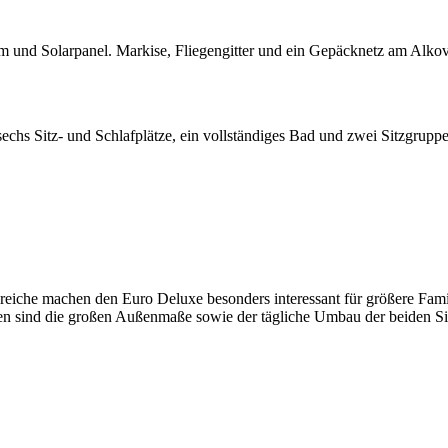
m und Solarpanel. Markise, Fliegengitter und ein Gepäcknetz am Alkov
echs Sitz- und Schlafplätze, ein vollständiges Bad und zwei Sitzgruppe
ereiche machen den Euro Deluxe besonders interessant für größere Fam
en sind die großen Außenmaße sowie der tägliche Umbau der beiden Si