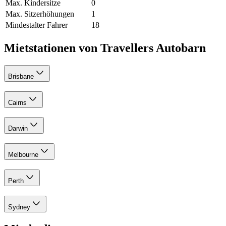
Max. Kindersitze
0
Max. Sitzerhöhungen
1
Mindestalter Fahrer
18
Mietstationen von Travellers Autobarn
Brisbane
Cairns
Darwin
Melbourne
Perth
Sydney