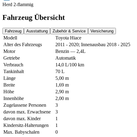
Herd 2-flammig
Fahrzeug Übersicht
Fahrzeug
Ausstattung
Zubehör & Service
Versicherung
Modell
Toyota Hiace
Alter des Fahrzeugs
2011 - 2020; Innenausbau 2018 - 2025
Motor
Benzin — 2,4L
Getriebe
Automatik
Verbrauch
14,0 L/100 km
Tankinhalt
70 L
Länge
5,00 m
Breite
1,69 m
Höhe
2,90 m
Innenhöhe
2,00 m
Zugelassene Personen
3
davon max. Erwachsene
3
davon max. Kinder
1
Kindersitz-Halterungen
1
Max. Babyschalen
0