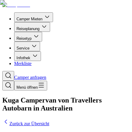
Camper Mieten
Reiseplanung
Reisetyp
Service
Infothek
Merkliste
Camper anfragen
Menü öffnen
Kuga Campervan von Travellers
Autobarn in Australien
Zurück zur Übersicht