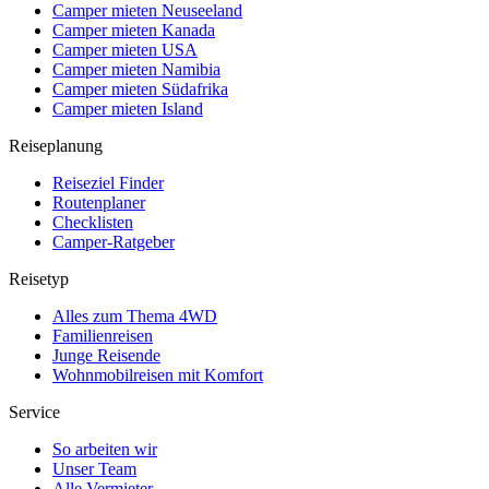
Camper mieten Neuseeland
Camper mieten Kanada
Camper mieten USA
Camper mieten Namibia
Camper mieten Südafrika
Camper mieten Island
Reiseplanung
Reiseziel Finder
Routenplaner
Checklisten
Camper-Ratgeber
Reisetyp
Alles zum Thema 4WD
Familienreisen
Junge Reisende
Wohnmobilreisen mit Komfort
Service
So arbeiten wir
Unser Team
Alle Vermieter