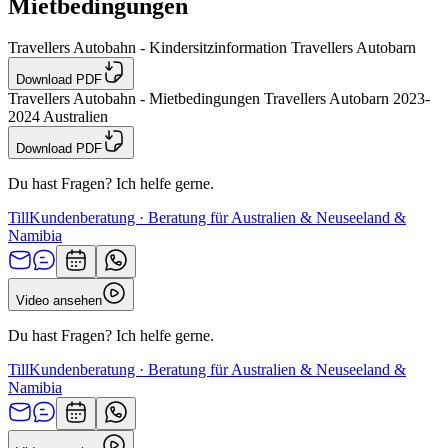
Mietbedingungen
Travellers Autobahn - Kindersitzinformation Travellers Autobarn
Download PDF
Travellers Autobahn - Mietbedingungen Travellers Autobarn 2023-
2024 Australien
Download PDF
Du hast Fragen? Ich helfe gerne.
Till
Kundenberatung · Beratung für Australien & Neuseeland &
Namibia
Video ansehen
Du hast Fragen? Ich helfe gerne.
Till
Kundenberatung · Beratung für Australien & Neuseeland &
Namibia