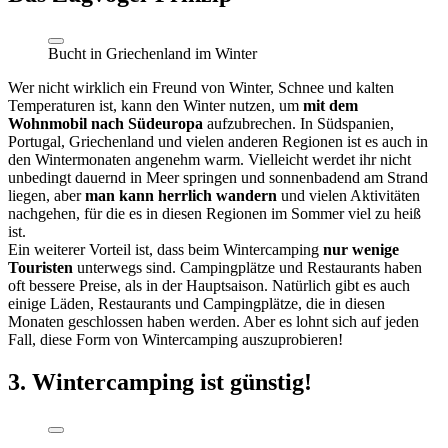
Bucht in Griechenland im Winter
Wer nicht wirklich ein Freund von Winter, Schnee und kalten
Temperaturen ist, kann den Winter nutzen, um
mit dem
Wohnmobil nach Südeuropa
aufzubrechen. In Südspanien,
Portugal, Griechenland und vielen anderen Regionen ist es auch in
den Wintermonaten angenehm warm. Vielleicht werdet ihr nicht
unbedingt dauernd in Meer springen und sonnenbadend am Strand
liegen, aber
man kann herrlich wandern
und vielen Aktivitäten
nachgehen, für die es in diesen Regionen im Sommer viel zu heiß
ist.
Ein weiterer Vorteil ist, dass beim Wintercamping
nur wenige
Touristen
unterwegs sind. Campingplätze und Restaurants haben
oft bessere Preise, als in der Hauptsaison. Natürlich gibt es auch
einige Läden, Restaurants und Campingplätze, die in diesen
Monaten geschlossen haben werden. Aber es lohnt sich auf jeden
Fall, diese Form von Wintercamping auszuprobieren!
3. Wintercamping ist günstig!