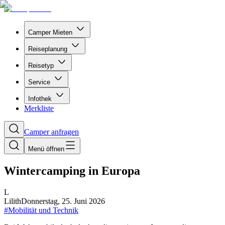
Camper Mieten
Reiseplanung
Reisetyp
Service
Infothek
Merkliste
Camper anfragen
Menü öffnen
Wintercamping in Europa
L
Lilith
Donnerstag, 25. Juni 2026
#
Mobilität und Technik