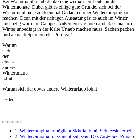
Bei Wohnmobilurlaub denken die wenigesten Leute an die
Wintermonate. Dabei gibt es einige gute Gründe, sich bei der
Wohnmobilmiete auch einmal Gedanken über Wintercamping zu
machen. Denn mit der richtigen Austattung ist es auch im Winter
kuschelig warm im Camper. Außerdem sagt niemand, dass man im
Winter unbedingt in der Kälte Urlaub machen muss. Sachen packen
und ab nach Spanien oder Portugal!
Warum
sich
der
etwas
andere
Winterurlaub
lohnt
Warum sich der etwas andere Winterurlaub lohnt
Teilen
|
1. Wintercamping ermöglicht Skiurlaub mit Schneesicherheit
2. Wintercamping muss nicht kalt sein: Das Zugvogel-Prinzip