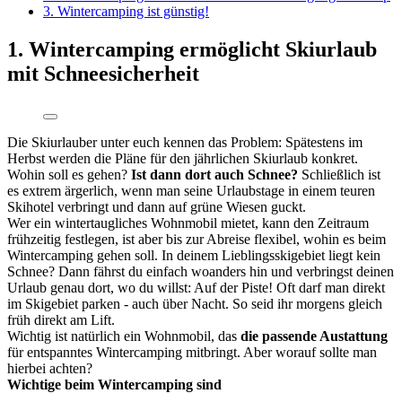
3. Wintercamping ist günstig!
1. Wintercamping ermöglicht Skiurlaub
mit Schneesicherheit
Die Skiurlauber unter euch kennen das Problem: Spätestens im
Herbst werden die Pläne für den jährlichen Skiurlaub konkret.
Wohin soll es gehen?
Ist dann dort auch Schnee?
Schließlich ist
es extrem ärgerlich, wenn man seine Urlaubstage in einem teuren
Skihotel verbringt und dann auf grüne Wiesen guckt.
Wer ein wintertaugliches Wohnmobil mietet, kann den Zeitraum
frühzeitig festlegen, ist aber bis zur Abreise flexibel, wohin es beim
Wintercamping gehen soll. In deinem Lieblingsskigebiet liegt kein
Schnee? Dann fährst du einfach woanders hin und verbringst deinen
Urlaub genau dort, wo du willst: Auf der Piste! Oft darf man direkt
im Skigebiet parken - auch über Nacht. So seid ihr morgens gleich
früh direkt am Lift.
Wichtig ist natürlich ein Wohnmobil, das
die passende Austattung
für entspanntes Wintercamping mitbringt. Aber worauf sollte man
hierbei achten?
Wichtige beim Wintercamping sind