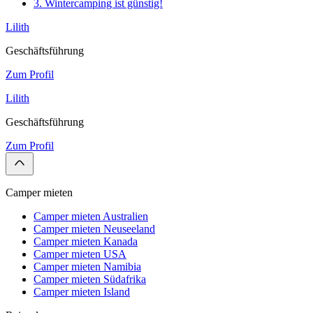
3. Wintercamping ist günstig!
Lilith
Geschäftsführung
Zum Profil
Lilith
Geschäftsführung
Zum Profil
Camper mieten
Camper mieten Australien
Camper mieten Neuseeland
Camper mieten Kanada
Camper mieten USA
Camper mieten Namibia
Camper mieten Südafrika
Camper mieten Island