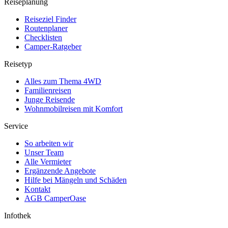
Reiseplanung
Reiseziel Finder
Routenplaner
Checklisten
Camper-Ratgeber
Reisetyp
Alles zum Thema 4WD
Familienreisen
Junge Reisende
Wohnmobilreisen mit Komfort
Service
So arbeiten wir
Unser Team
Alle Vermieter
Ergänzende Angebote
Hilfe bei Mängeln und Schäden
Kontakt
AGB CamperOase
Infothek