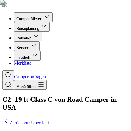
Camper Mieten
Reiseplanung
Reisetyp
Service
Infothek
Merkliste
Camper anfragen
Menü öffnen
C2 -19 ft Class C von Road Camper in
USA
Zurück zur Übersicht