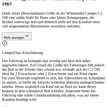
19ft?
Dank seiner überschaubaren Größe ist der Wohnmobil Camper C2
19ft eine solide Wahl für Paare oder kleine Reisegruppen, die
flexibel unterwegs sein und dennoch nicht auf den Komfort eines
voll ausgestatteten Motorhomes verzichten möchten.
Mehr anzeigen
CamperOase-Einschätzung
Das Fahrzeug ist kompakt und wendig und lässt sich daher
angenehm fahren. Auf Grund der Größe des Fahrzeuges fällt jedoch
das Bett in der Dinette eher schmal aus, weshalb sich der C2 19ft
ideal für 2 Erwachsene oder 2 Erwachsene und ein Kind eignet.
Für zwei Reisende empfiehlt es sich, das Alkovenbett als Schlafplatz
zu nutzen, so bleibt die Sitzecke weiterhin jederzeit uneingeschränkt
nutzbar. Wenn zusätzlich ein Kind mit an Bord ist, kann dieses
bequem in dem schmaleren Bett schlafen. Insgesamt bietet das
Fahrzeug eine solide Grundausstattung mit allem, was auf einem
Roadtrip benötigt wird.