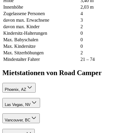
Höhe
3,40 m
Innenhöhe
2,03 m
Zugelassene Personen
4
davon max. Erwachsene
3
davon max. Kinder
2
Kindersitz-Halterungen
0
Max. Babyschalen
0
Max. Kindersitze
0
Max. Sitzerhöhungen
2
Mindestalter Fahrer
21 – 74
Mietstationen von Road Camper
Phoenix, AZ
Las Vegas, NV
Vancouver, BC