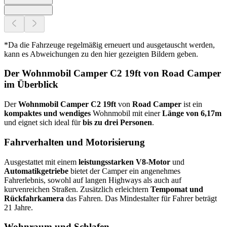
*Da die Fahrzeuge regelmäßig erneuert und ausgetauscht werden,
kann es Abweichungen zu den hier gezeigten Bildern geben.
Der Wohnmobil Camper C2 19ft von Road Camper
im Überblick
Der
Wohnmobil Camper C2 19ft
von
Road Camper
ist ein
kompaktes und wendiges
Wohnmobil mit einer
Länge von 6,17m
und eignet sich ideal für
bis zu drei Personen
.
Fahrverhalten und Motorisierung
Ausgestattet mit einem
leistungsstarken V8-Motor
und
Automatikgetriebe
bietet der Camper ein angenehmes
Fahrerlebnis, sowohl auf langen Highways als auch auf
kurvenreichen Straßen. Zusätzlich erleichtern
Tempomat und
Rückfahrkamera
das Fahren. Das Mindestalter für Fahrer beträgt
21 Jahre.
Wohnraum und Schlafen