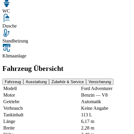
WC
Dusche
Standheizung
Klimaanlage
Fahrzeug Übersicht
Fahrzeug
Ausstattung
Zubehör & Service
Versicherung
Modell
Ford Adventurer
Motor
Benzin — V8
Getriebe
Automatik
Verbrauch
Keine Angabe
Tankinhalt
113 L
Länge
6,17 m
Breite
2,28 m