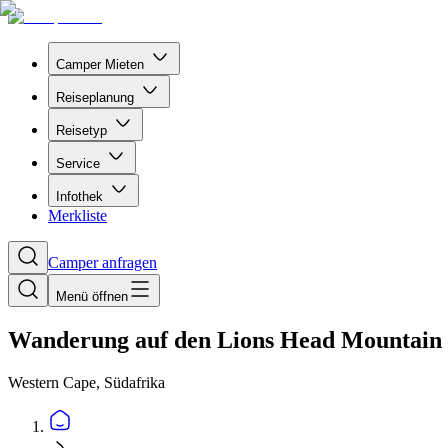
Camper Mieten
Reiseplanung
Reisetyp
Service
Infothek
Merkliste
Camper anfragen
Menü öffnen
Wanderung auf den Lions Head Mountain
Western Cape, Südafrika