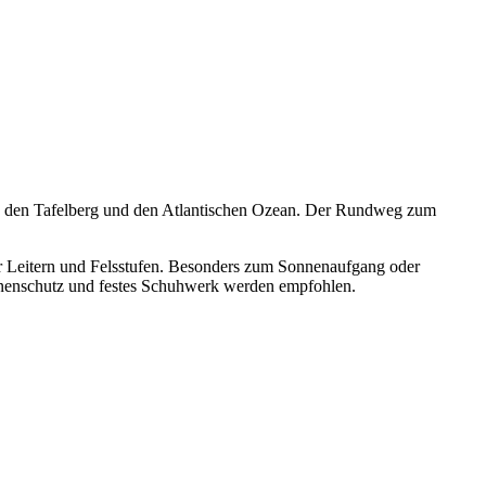
adt, den Tafelberg und den Atlantischen Ozean. Der Rundweg zum
ber Leitern und Felsstufen. Besonders zum Sonnenaufgang oder
onnenschutz und festes Schuhwerk werden empfohlen.