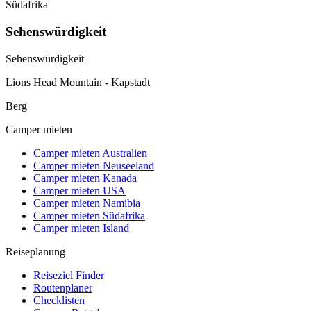
Südafrika
Sehenswürdigkeit
Sehenswürdigkeit
Lions Head Mountain - Kapstadt
Berg
Camper mieten
Camper mieten Australien
Camper mieten Neuseeland
Camper mieten Kanada
Camper mieten USA
Camper mieten Namibia
Camper mieten Südafrika
Camper mieten Island
Reiseplanung
Reiseziel Finder
Routenplaner
Checklisten