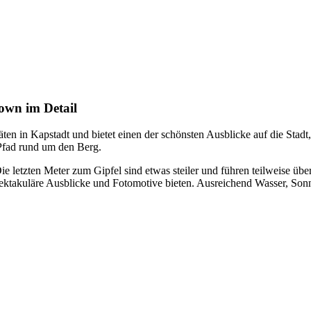
own im Detail
äten in Kapstadt und bietet einen der schönsten Ausblicke auf die St
n Pfad rund um den Berg.
ie letzten Meter zum Gipfel sind etwas steiler und führen teilweise ü
spektakuläre Ausblicke und Fotomotive bieten. Ausreichend Wasser, S