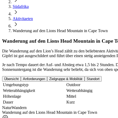
Südafrika
Aktivitaeten
Wanderung auf den Lions Head Mountain in Cape Town
Wanderung auf den Lions Head Mountain in Cape T
Die Wanderung auf den Lion’s Head zählt zu den beliebtesten Aktivit
Gipfel ist gut ausgeschildert und führt über einen stetig ansteigende
Je nach Tempo dauert der Auf- und Abstieg etwa 1,5 bis 2 Stunden. D
Sonnenuntergang ist die Wanderung sehr beliebt, da sich von oben 
Übersicht
Anforderungen
Zielgruppe & Mobilität
Standort
Umgebungstyp
Outdoor
Wetterabhängigkeit
Wetterabhängig
Höhenlage
Mittel
Dauer
Kurz
Natur
Wandern
Wanderung auf den Lions Head Mountain in Cape Town