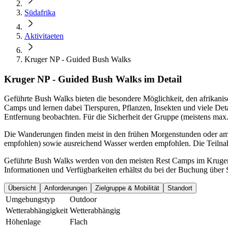
Südafrika
Aktivitaeten
Kruger NP - Guided Bush Walks
Kruger NP - Guided Bush Walks im Detail
Geführte Bush Walks bieten die besondere Möglichkeit, den afrikan
Camps und lernen dabei Tierspuren, Pflanzen, Insekten und viele Detai
Entfernung beobachten. Für die Sicherheit der Gruppe (meistens max
Die Wanderungen finden meist in den frühen Morgenstunden oder am s
empfohlen) sowie ausreichend Wasser werden empfohlen. Die Teilnahm
Geführte Bush Walks werden von den meisten Rest Camps im Kruger N
Informationen und Verfügbarkeiten erhältst du bei der Buchung über
Übersicht
Anforderungen
Zielgruppe & Mobilität
Standort
Umgebungstyp
Outdoor
Wetterabhängigkeit
Wetterabhängig
Höhenlage
Flach