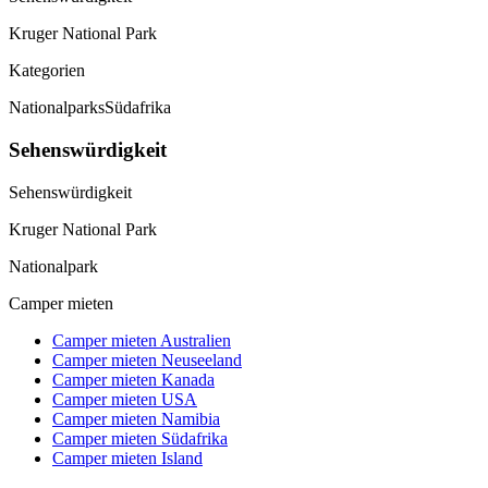
Kruger National Park
Kategorien
Nationalparks
Südafrika
Sehenswürdigkeit
Sehenswürdigkeit
Kruger National Park
Nationalpark
Camper mieten
Camper mieten Australien
Camper mieten Neuseeland
Camper mieten Kanada
Camper mieten USA
Camper mieten Namibia
Camper mieten Südafrika
Camper mieten Island