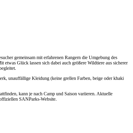
 Besucher gemeinsam mit erfahrenen Rangern die Umgebung des
it etwas Glück lassen sich dabei auch größere Wildtiere aus sicherer
egleitet.
, unauffällige Kleidung (keine grellen Farben, beige oder khaki
tfinden, kann je nach Camp und Saison variieren. Aktuelle
 offiziellen SANParks-Website.