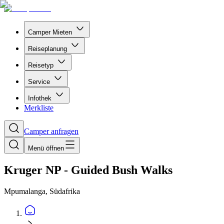
Camper Mieten
Reiseplanung
Reisetyp
Service
Infothek
Merkliste
Camper anfragen
Menü öffnen
Kruger NP - Guided Bush Walks
Mpumalanga, Südafrika