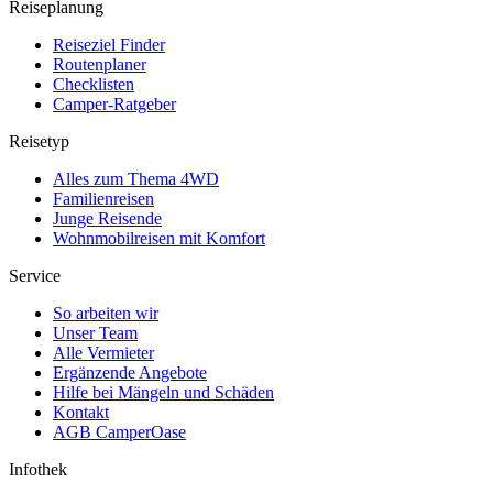
Reiseplanung
Reiseziel Finder
Routenplaner
Checklisten
Camper-Ratgeber
Reisetyp
Alles zum Thema 4WD
Familienreisen
Junge Reisende
Wohnmobilreisen mit Komfort
Service
So arbeiten wir
Unser Team
Alle Vermieter
Ergänzende Angebote
Hilfe bei Mängeln und Schäden
Kontakt
AGB CamperOase
Infothek