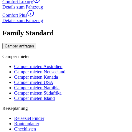
Comfort Luxury
Details zum Fahrzeug
Comfort Plus
Details zum Fahrzeug
Family Standard
Camper anfragen
Camper mieten
Camper mieten Australien
Camper mieten Neuseeland
Camper mieten Kanada
Camper mieten USA
Camper mieten Namibia
Camper mieten Südafrika
Camper mieten Island
Reiseplanung
Reiseziel Finder
Routenplaner
Checklisten