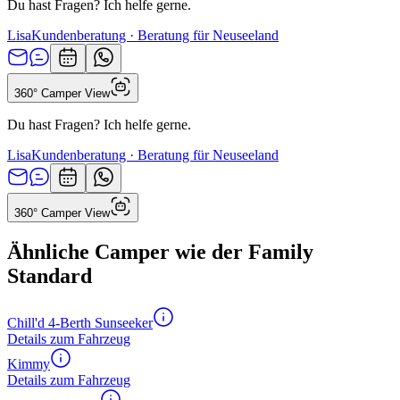
Du hast Fragen? Ich helfe gerne.
Lisa
Kundenberatung · Beratung für Neuseeland
360° Camper View
Du hast Fragen? Ich helfe gerne.
Lisa
Kundenberatung · Beratung für Neuseeland
360° Camper View
Ähnliche Camper wie der Family
Standard
Chill'd 4-Berth Sunseeker
Details zum Fahrzeug
Kimmy
Details zum Fahrzeug