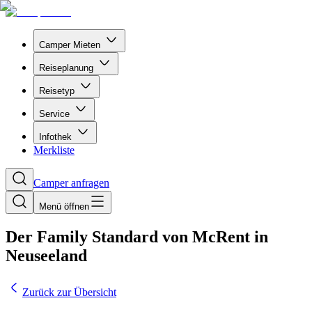
Camper Mieten
Reiseplanung
Reisetyp
Service
Infothek
Merkliste
Camper anfragen
Menü öffnen
Der Family Standard von McRent in
Neuseeland
Zurück zur Übersicht