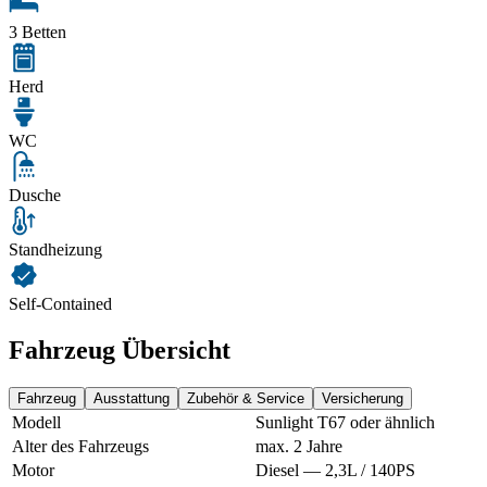
3 Betten
Herd
WC
Dusche
Standheizung
Self-Contained
Fahrzeug Übersicht
Fahrzeug
Ausstattung
Zubehör & Service
Versicherung
Modell
Sunlight T67 oder ähnlich
Alter des Fahrzeugs
max. 2 Jahre
Motor
Diesel — 2,3L / 140PS