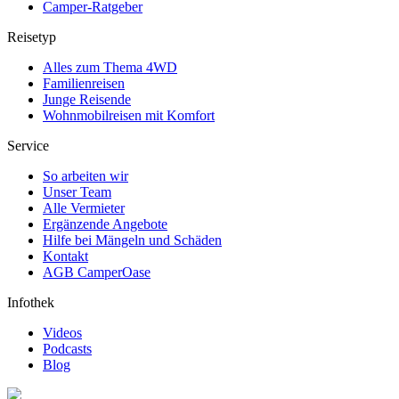
Camper-Ratgeber
Reisetyp
Alles zum Thema 4WD
Familienreisen
Junge Reisende
Wohnmobilreisen mit Komfort
Service
So arbeiten wir
Unser Team
Alle Vermieter
Ergänzende Angebote
Hilfe bei Mängeln und Schäden
Kontakt
AGB CamperOase
Infothek
Videos
Podcasts
Blog