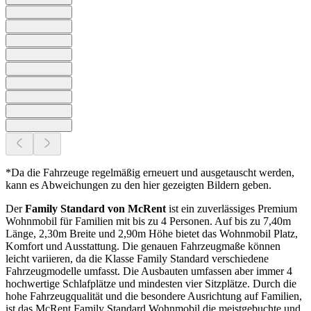
*Da die Fahrzeuge regelmäßig erneuert und ausgetauscht werden,
kann es Abweichungen zu den hier gezeigten Bildern geben.
Der
Family Standard von McRent
ist ein zuverlässiges Premium
Wohnmobil für Familien mit bis zu 4 Personen. Auf bis zu 7,40m
Länge, 2,30m Breite und 2,90m Höhe bietet das Wohnmobil Platz,
Komfort und Ausstattung. Die genauen Fahrzeugmaße können
leicht variieren, da die Klasse Family Standard verschiedene
Fahrzeugmodelle umfasst. Die Ausbauten umfassen aber immer 4
hochwertige Schlafplätze und mindesten vier Sitzplätze. Durch die
hohe Fahrzeugqualität und die besondere Ausrichtung auf Familien,
ist das McRent Family Standard Wohnmobil die meistgebuchte und