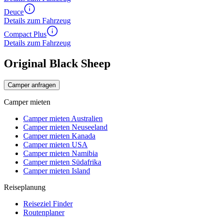
Deuce
Details zum Fahrzeug
Compact Plus
Details zum Fahrzeug
Original Black Sheep
Camper anfragen
Camper mieten
Camper mieten Australien
Camper mieten Neuseeland
Camper mieten Kanada
Camper mieten USA
Camper mieten Namibia
Camper mieten Südafrika
Camper mieten Island
Reiseplanung
Reiseziel Finder
Routenplaner