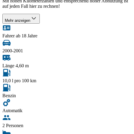
Mit hohen Kilometerzahlen und entsprechend hoher Abnutzung ist
auf jeden Fall hier zu rechnen!
Mehr anzeigen
Fahrer ab 18 Jahre
2000-2001
Länge 4,60 m
10,0 l pro 100 km
Benzin
Automatik
2 Personen