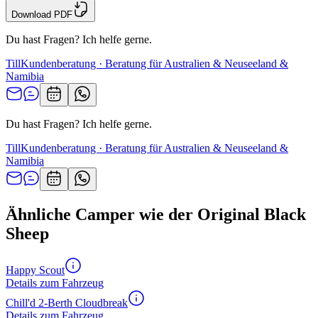
Download PDF
Du hast Fragen? Ich helfe gerne.
Till
Kundenberatung · Beratung für Australien & Neuseeland &
Namibia
Du hast Fragen? Ich helfe gerne.
Till
Kundenberatung · Beratung für Australien & Neuseeland &
Namibia
Ähnliche Camper wie der Original Black
Sheep
Happy Scout
Details zum Fahrzeug
Chill'd 2-Berth Cloudbreak
Details zum Fahrzeug