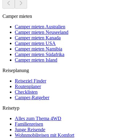
Camper mieten
Camper mieten Australien
Camper mieten Neuseeland
Camper mieten Kanada
Camper mieten USA
Camper mieten Namibia
Camper mieten Südafrika
Camper mieten Island
Reiseplanung
Reiseziel Finder
Routenplaner
Checklisten
Camper-Ratgeber
Reisetyp
Alles zum Thema 4WD
Familienreisen
Junge Reisende
Wohnmobilreisen mit Komfort