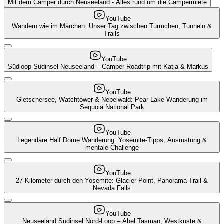
Mit dem Camper durch Neuseeland - Alles rund um die Campermiete
YouTube
Wandern wie im Märchen: Unser Tag zwischen Türmchen, Tunneln &
Trails
YouTube
Südloop Südinsel Neuseeland – Camper-Roadtrip mit Katja & Markus
YouTube
Gletschersee, Watchtower & Nebelwald: Pear Lake Wanderung im
Sequoia National Park
YouTube
Legendäre Half Dome Wanderung: Yosemite-Tipps, Ausrüstung &
mentale Challenge
YouTube
27 Kilometer durch den Yosemite: Glacier Point, Panorama Trail &
Nevada Falls
YouTube
Neuseeland Südinsel Nord-Loop – Abel Tasman, Westküste &