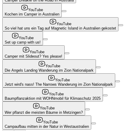
Camper Breakie on the Road in Australia
YouTube
Kochen im Camper in Australien
YouTube
So viel hat uns ein Tag auf Magnetic Island in Australien gekostet
YouTube
Set up camp with us!
YouTube
Camper mit Slideout? Yes please!
YouTube
Die Angels Landing Wanderung im Zion Nationalpark
YouTube
Jetzt wird's nass! The Narrows Wanderung im Zion Nationalpark
YouTube
Baumpflanzaktion mit WOHNmobil für Klimaschutz 2025
YouTube
Wer pflanzt die meisten Bäume in Metzingen?
YouTube
Campaufbau mitten in der Natur in Westaustralien