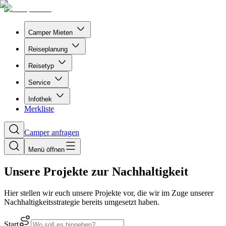
Camper Mieten
Reiseplanung
Reisetyp
Service
Infothek
Merkliste
Camper anfragen
Menü öffnen
Unsere Projekte zur Nachhaltigkeit
Hier stellen wir euch unsere Projekte vor, die wir im Zuge unserer
Nachhaltigkeitsstrategie bereits umgesetzt haben.
Start