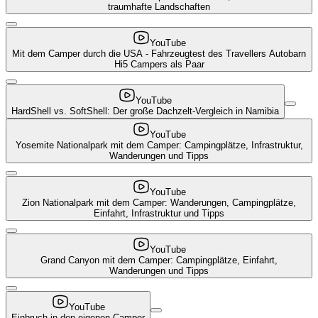
traumhafte Landschaften
YouTube
Mit dem Camper durch die USA - Fahrzeugtest des Travellers Autobarn
Hi5 Campers als Paar
YouTube
HardShell vs. SoftShell: Der große Dachzelt-Vergleich in Namibia
YouTube
Yosemite Nationalpark mit dem Camper: Campingplätze, Infrastruktur,
Wanderungen und Tipps
YouTube
Zion Nationalpark mit dem Camper: Wanderungen, Campingplätze,
Einfahrt, Infrastruktur und Tipps
YouTube
Grand Canyon mit dem Camper: Campingplätze, Einfahrt,
Wanderungen und Tipps
YouTube
Einbruch in den eigenen Camper