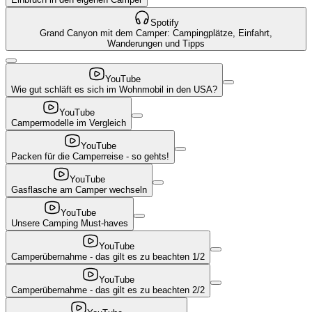
Spotify
Grand Canyon mit dem Camper: Campingplätze, Einfahrt,
Wanderungen und Tipps
YouTube
Wie gut schläft es sich im Wohnmobil in den USA?
YouTube
Campermodelle im Vergleich
YouTube
Packen für die Camperreise - so gehts!
YouTube
Gasflasche am Camper wechseln
YouTube
Unsere Camping Must-haves
YouTube
Camperübernahme - das gilt es zu beachten 1/2
YouTube
Camperübernahme - das gilt es zu beachten 2/2