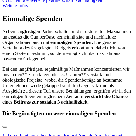
CO2-neutrale Website | Partnerschaft Nachhaltigkeit
Weitere Infos
Einmalige Spenden
Neben langfristigen Partnerschaften und strukturierten Maßnahmen
unterstützt die CamperOase gemeinnützige und nachhaltige
Organisationen auch mit
einmaligen Spenden.
Die genaue
Verteilung des festgelegten Budgets erfolgt wird dabei nicht von
einem System bestimmt, sondern eribgt sich über das Jahr aus
passenden Gelegenheit.
Bei den langfristigen, regelmäßige Maßnahmen konzentrierten wir
uns in den** zurückliegenden 2-3 Jahren** verstärkt auf
ökologische Projekte, wobei die Spendenbeträge an bestimmte
Unternehmenswerte gekoppelt sind. Im Gegensatz und als
Ausgleich zu diesem Teil unsere Bemühungen, ergriffen wir in den
einmaligen Spenden in gleichem Zeitraum
verstärkt die Chance
eines Beitrags zur sozialen Nachhaltigkeit.
Die Begünstigten unserer einmaligen Spenden
V-Town Panthers Cheerleader | Einmal-Spende Nachhaltigkeit