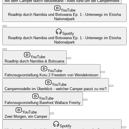
Mit dem Camper durch Neuseeland - Alles rund um die Campermiete
YouTube
Roadtrip durch Namibia und Botswana Ep. 1 - Unterwegs im Etosha
Nationalpark
Spotify
Roadtrip durch Namibia und Botswana Ep. 1 - Unterwegs im Etosha
Nationalpark
YouTube
Roadtrip durch Namibia & Botsuana
YouTube
Fahrzeugvorstellung Koru 2 Freedom von Wendekreisen
YouTube
Campermodelle im Überblick - welcher Camper passt zu mir?
YouTube
Fahrzeugvorstellung Barefoot Wallace Freshy
YouTube
Zwei Morgen, ein Camper
Spotify