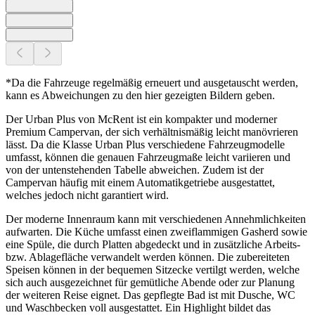
*Da die Fahrzeuge regelmäßig erneuert und ausgetauscht werden,
kann es Abweichungen zu den hier gezeigten Bildern geben.
Der Urban Plus von McRent ist ein kompakter und moderner
Premium Campervan, der sich verhältnismäßig leicht manövrieren
lässt. Da die Klasse Urban Plus verschiedene Fahrzeugmodelle
umfasst, können die genauen Fahrzeugmaße leicht variieren und
von der untenstehenden Tabelle abweichen. Zudem ist der
Campervan häufig mit einem Automatikgetriebe ausgestattet,
welches jedoch nicht garantiert wird.
Der moderne Innenraum kann mit verschiedenen Annehmlichkeiten
aufwarten. Die Küche umfasst einen zweiflammigen Gasherd sowie
eine Spüle, die durch Platten abgedeckt und in zusätzliche Arbeits-
bzw. Ablagefläche verwandelt werden können. Die zubereiteten
Speisen können in der bequemen Sitzecke vertilgt werden, welche
sich auch ausgezeichnet für gemütliche Abende oder zur Planung
der weiteren Reise eignet. Das gepflegte Bad ist mit Dusche, WC
und Waschbecken voll ausgestattet. Ein Highlight bildet das