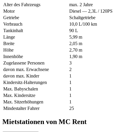
Alter des Fahrzeugs
max. 2 Jahre
Motor
Diesel — 2,3L / 120PS
Getriebe
Schaltgetriebe
Verbrauch
10,0 L/100 km
Tankinhalt
90 L
Länge
5,99 m
Breite
2,05 m
Höhe
2,70 m
Innenhöhe
1,90 m
Zugelassene Personen
3
davon max. Erwachsene
2
davon max. Kinder
1
Kindersitz-Halterungen
1
Max. Babyschalen
1
Max. Kindersitze
1
Max. Sitzerhöhungen
1
Mindestalter Fahrer
25
Mietstationen von MC Rent