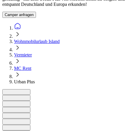
entspannt Deutschland und Europa erkunden!
Camper anfragen
Wohnmobilurlaub Island
Vermieter
MC Rent
Urban Plus