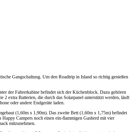
tische Gangschaltung. Um den Roadtrip in Island so richtig genießen
Hinter der Fahrerkabine befindet sich der Küchenblock. Dazu gehören
 extra Batterien, die durch das Solarpanel unterstützt werden, läuft
hone oder andere Endgeräte laden.
mgebaut (1,60m x 1,90m). Das zweite Bett (1,60m x 1,75m) befindet
on Happy Campers noch einen ein-flammigen Gasherd mit vier
afsack mitzunehmen.