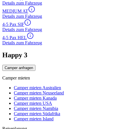
Details zum Fahrzeug
MEDIUM AT
Details zum Fahrzeug
4-5 Pax SIF
Details zum Fahrzeug
4-5 Pax HEL
Details zum Fahrzeug
Happy 3
Camper anfragen
Camper mieten
Camper mieten Australien
Camper mieten Neuseeland
Camper mieten Kanada
Camper mieten USA
Camper mieten Namibia
Camper mieten Südafrika
Camper mieten Island
Reiseplanung