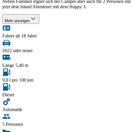
Neben Familien eignet sich der Camper aber auch für 2 Personen mit 
jetzt dein Island Abenteuer mit dem Happy 3.
Mehr anzeigen
Fahrer ab 18 Jahre
2022 oder neuer
Länge 5,40 m
9,0 l pro 100 km
Diesel
Automatik
5 Personen