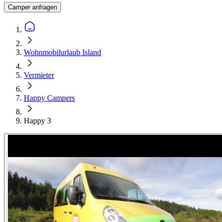
Camper anfragen
Wohnmobilurlaub Island
Vermieter
Happy Campers
Happy 3