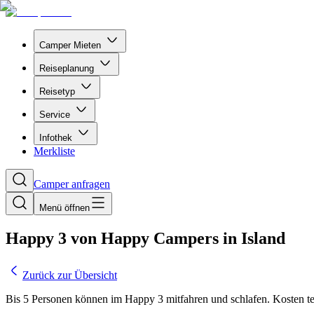
Camper Mieten
Reiseplanung
Reisetyp
Service
Infothek
Merkliste
Camper anfragen
Menü öffnen
Happy 3 von Happy Campers in Island
Zurück zur Übersicht
Bis 5 Personen können im Happy 3 mitfahren und schlafen. Kosten te