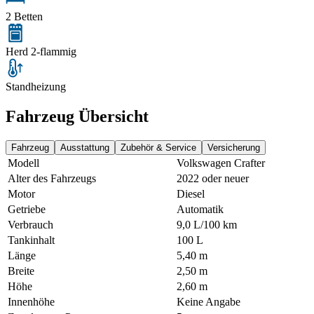
2 Betten
Herd 2-flammig
Standheizung
Fahrzeug Übersicht
Fahrzeug
Ausstattung
Zubehör & Service
Versicherung
Modell
Volkswagen Crafter
Alter des Fahrzeugs
2022 oder neuer
Motor
Diesel
Getriebe
Automatik
Verbrauch
9,0 L/100 km
Tankinhalt
100 L
Länge
5,40 m
Breite
2,50 m
Höhe
2,60 m
Innenhöhe
Keine Angabe