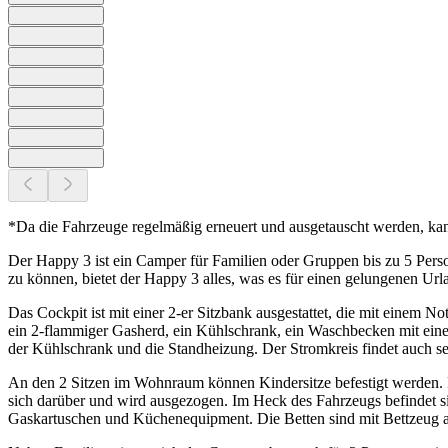
*Da die Fahrzeuge regelmäßig erneuert und ausgetauscht werden, ka
Der Happy 3 ist ein Camper für Familien oder Gruppen bis zu 5 Pers
zu können, bietet der Happy 3 alles, was es für einen gelungenen Url
Das Cockpit ist mit einer 2-er Sitzbank ausgestattet, die mit einem 
ein 2-flammiger Gasherd, ein Kühlschrank, ein Waschbecken mit einem
der Kühlschrank und die Standheizung. Der Stromkreis findet auch 
An den 2 Sitzen im Wohnraum können Kindersitze befestigt werden. 
sich darüber und wird ausgezogen. Im Heck des Fahrzeugs befindet
Gaskartuschen und Küchenequipment. Die Betten sind mit Bettzeug ausg