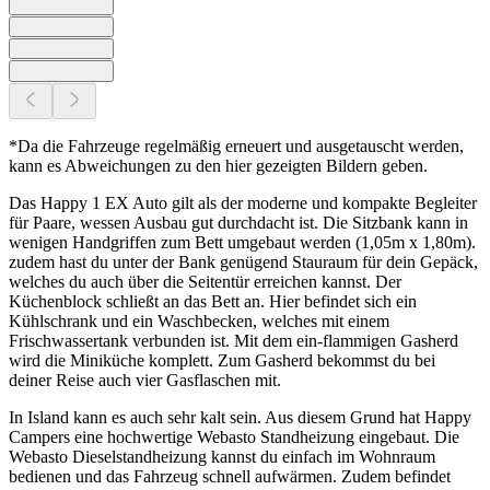
*Da die Fahrzeuge regelmäßig erneuert und ausgetauscht werden,
kann es Abweichungen zu den hier gezeigten Bildern geben.
Das Happy 1 EX Auto gilt als der moderne und kompakte Begleiter
für Paare, wessen Ausbau gut durchdacht ist. Die Sitzbank kann in
wenigen Handgriffen zum Bett umgebaut werden (1,05m x 1,80m).
zudem hast du unter der Bank genügend Stauraum für dein Gepäck,
welches du auch über die Seitentür erreichen kannst. Der
Küchenblock schließt an das Bett an. Hier befindet sich ein
Kühlschrank und ein Waschbecken, welches mit einem
Frischwassertank verbunden ist. Mit dem ein-flammigen Gasherd
wird die Miniküche komplett. Zum Gasherd bekommst du bei
deiner Reise auch vier Gasflaschen mit.
In Island kann es auch sehr kalt sein. Aus diesem Grund hat Happy
Campers eine hochwertige Webasto Standheizung eingebaut. Die
Webasto Dieselstandheizung kannst du einfach im Wohnraum
bedienen und das Fahrzeug schnell aufwärmen. Zudem befindet