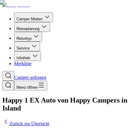
Camper Mieten
Reiseplanung
Reisetyp
Service
Infothek
Merkliste
Camper anfragen
Menü öffnen
Happy 1 EX Auto von Happy Campers in
Island
Zurück zur Übersicht