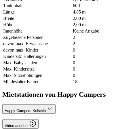
Tankinhalt
60 L
Länge
4,85 m
Breite
2,00 m
Höhe
2,00 m
Innenhöhe
Keine Angabe
Zugelassene Personen
2
davon max. Erwachsene
2
davon max. Kinder
0
Kindersitz-Halterungen
0
Max. Babyschalen
0
Max. Kindersitze
0
Max. Sitzerhöhungen
0
Mindestalter Fahrer
18
Mietstationen von Happy Campers
Happy Campers Keflavík
Video ansehen