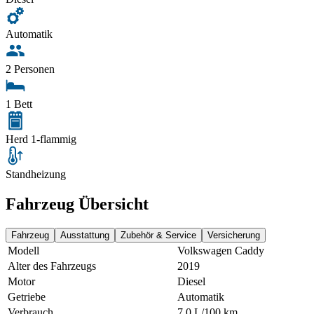
Automatik
2 Personen
1 Bett
Herd 1-flammig
Standheizung
Fahrzeug Übersicht
Fahrzeug
Ausstattung
Zubehör & Service
Versicherung
Modell
Volkswagen Caddy
Alter des Fahrzeugs
2019
Motor
Diesel
Getriebe
Automatik
Verbrauch
7,0 L/100 km