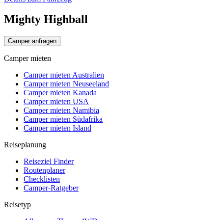
Mighty Highball
Camper anfragen
Camper mieten
Camper mieten Australien
Camper mieten Neuseeland
Camper mieten Kanada
Camper mieten USA
Camper mieten Namibia
Camper mieten Südafrika
Camper mieten Island
Reiseplanung
Reiseziel Finder
Routenplaner
Checklisten
Camper-Ratgeber
Reisetyp