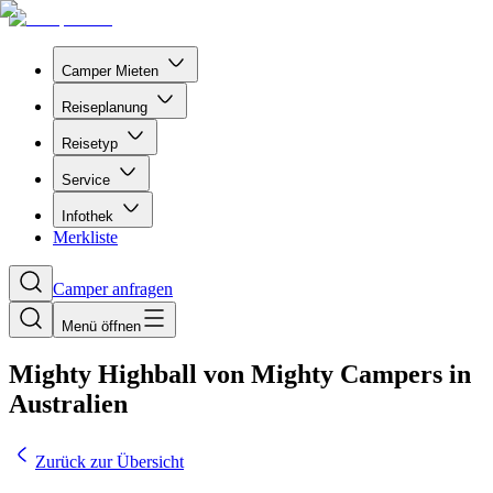
Camper Mieten
Reiseplanung
Reisetyp
Service
Infothek
Merkliste
Camper anfragen
Menü öffnen
Mighty Highball von Mighty Campers in
Australien
Zurück zur Übersicht