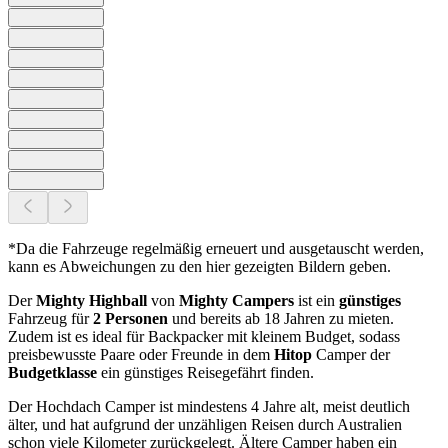
*Da die Fahrzeuge regelmäßig erneuert und ausgetauscht werden,
kann es Abweichungen zu den hier gezeigten Bildern geben.
Der
Mighty Highball
von
Mighty Campers
ist ein
günstiges
Fahrzeug für
2 Personen
und bereits ab 18 Jahren zu mieten.
Zudem ist es ideal für Backpacker mit kleinem Budget, sodass
preisbewusste Paare oder Freunde in dem
Hitop
Camper der
Budgetklasse
ein günstiges Reisegefährt finden.
Der Hochdach Camper ist mindestens 4 Jahre alt, meist deutlich
älter, und hat aufgrund der unzähligen Reisen durch Australien
schon viele Kilometer zurückgelegt. Ältere Camper haben ein