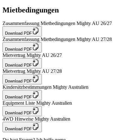
Mietbedingungen
Zusammenfassung Mietbedingungen Mighty AU 26/27
Download PDF
Zusammenfassung Mietbedingungen Mighty AU 27/28
Download PDF
Mietvertrag Mighty AU 26/27
Download PDF
Mietvertrag Mighty AU 27/28
Download PDF
Kindersitzbestimmungen Mighty Australien
Download PDF
Equipment Liste Mighty Australien
Download PDF
4WD Hinweise Mighty Australien
Download PDF
Du hast Fragen? Ich helfe gerne.