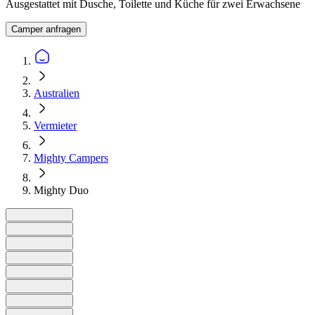
Ausgestattet mit Dusche, Toilette und Küche für zwei Erwachsene
Camper anfragen
Australien
Vermieter
Mighty Campers
Mighty Duo