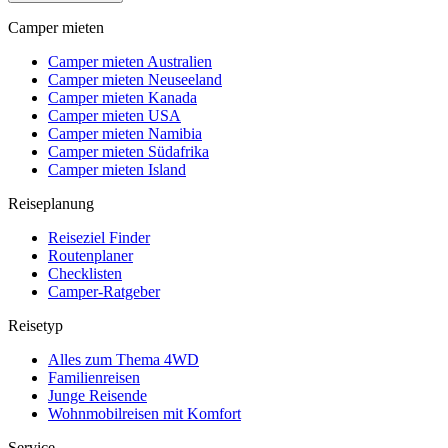
Camper mieten
Camper mieten Australien
Camper mieten Neuseeland
Camper mieten Kanada
Camper mieten USA
Camper mieten Namibia
Camper mieten Südafrika
Camper mieten Island
Reiseplanung
Reiseziel Finder
Routenplaner
Checklisten
Camper-Ratgeber
Reisetyp
Alles zum Thema 4WD
Familienreisen
Junge Reisende
Wohnmobilreisen mit Komfort
Service