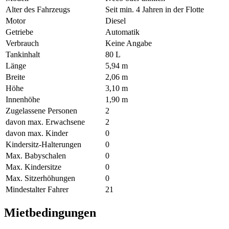
Alter des Fahrzeugs
Seit min. 4 Jahren in der Flotte
Motor
Diesel
Getriebe
Automatik
Verbrauch
Keine Angabe
Tankinhalt
80 L
Länge
5,94 m
Breite
2,06 m
Höhe
3,10 m
Innenhöhe
1,90 m
Zugelassene Personen
2
davon max. Erwachsene
2
davon max. Kinder
0
Kindersitz-Halterungen
0
Max. Babyschalen
0
Max. Kindersitze
0
Max. Sitzerhöhungen
0
Mindestalter Fahrer
21
Mietbedingungen