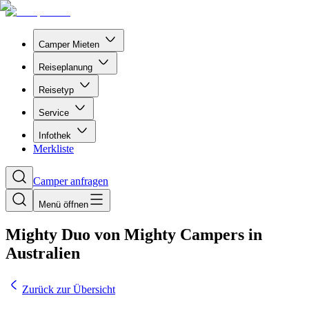
Camper Mieten
Reiseplanung
Reisetyp
Service
Infothek
Merkliste
Camper anfragen
Menü öffnen
Mighty Duo von Mighty Campers in
Australien
Zurück zur Übersicht