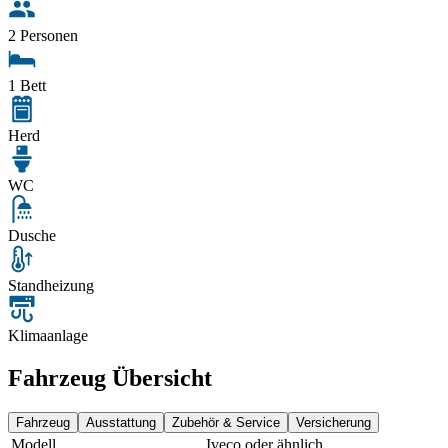
2 Personen
1 Bett
Herd
WC
Dusche
Standheizung
Klimaanlage
Fahrzeug Übersicht
Fahrzeug
Ausstattung
Zubehör & Service
Versicherung
Modell
Iveco oder ähnlich