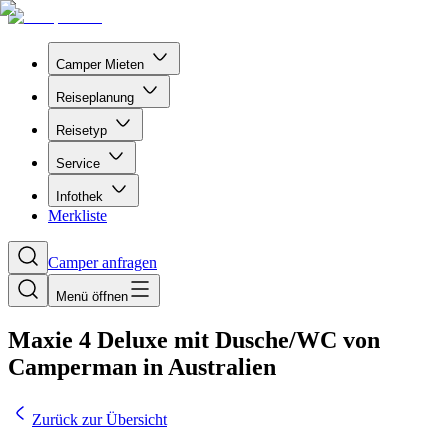
Camper Mieten
Reiseplanung
Reisetyp
Service
Infothek
Merkliste
Camper anfragen
Menü öffnen
Maxie 4 Deluxe mit Dusche/WC von
Camperman in Australien
Zurück zur Übersicht