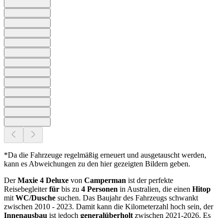
*Da die Fahrzeuge regelmäßig erneuert und ausgetauscht werden,
kann es Abweichungen zu den hier gezeigten Bildern geben.
Der
Maxie 4 Deluxe
von
Camperman
ist der perfekte
Reisebegleiter
für
bis zu
4 Personen
in Australien, die einen
Hitop
mit
WC/Dusche
suchen. Das Baujahr des Fahrzeugs schwankt
zwischen 2010 - 2023. Damit kann die Kilometerzahl hoch sein, der
Innenausbau
ist jedoch
generalüberholt
zwischen 2021-2026. Es