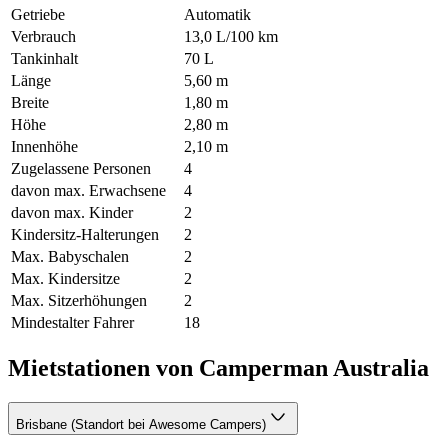
Getriebe
Automatik
Verbrauch
13,0 L/100 km
Tankinhalt
70 L
Länge
5,60 m
Breite
1,80 m
Höhe
2,80 m
Innenhöhe
2,10 m
Zugelassene Personen
4
davon max. Erwachsene
4
davon max. Kinder
2
Kindersitz-Halterungen
2
Max. Babyschalen
2
Max. Kindersitze
2
Max. Sitzerhöhungen
2
Mindestalter Fahrer
18
Mietstationen von Camperman Australia
Brisbane (Standort bei Awesome Campers)