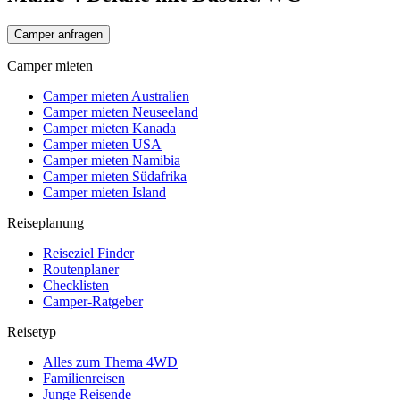
Camper anfragen
Camper mieten
Camper mieten Australien
Camper mieten Neuseeland
Camper mieten Kanada
Camper mieten USA
Camper mieten Namibia
Camper mieten Südafrika
Camper mieten Island
Reiseplanung
Reiseziel Finder
Routenplaner
Checklisten
Camper-Ratgeber
Reisetyp
Alles zum Thema 4WD
Familienreisen
Junge Reisende