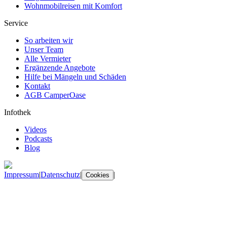
Wohnmobilreisen mit Komfort
Service
So arbeiten wir
Unser Team
Alle Vermieter
Ergänzende Angebote
Hilfe bei Mängeln und Schäden
Kontakt
AGB CamperOase
Infothek
Videos
Podcasts
Blog
Impressum
|
Datenschutz
|
|
Cookies