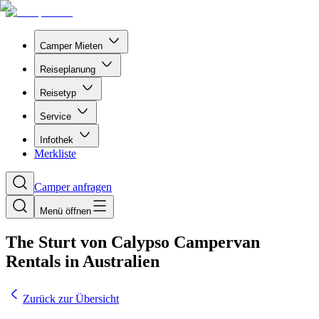
Camper Mieten
Reiseplanung
Reisetyp
Service
Infothek
Merkliste
Camper anfragen
Menü öffnen
The Sturt von Calypso Campervan
Rentals in Australien
Zurück zur Übersicht