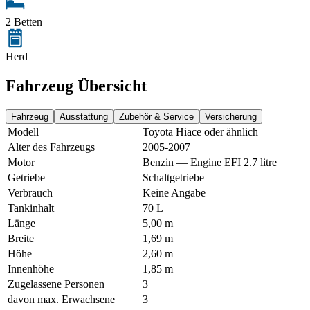
2 Betten
Herd
Fahrzeug Übersicht
Fahrzeug
Ausstattung
Zubehör & Service
Versicherung
Modell
Toyota Hiace oder ähnlich
Alter des Fahrzeugs
2005-2007
Motor
Benzin — Engine EFI 2.7 litre
Getriebe
Schaltgetriebe
Verbrauch
Keine Angabe
Tankinhalt
70 L
Länge
5,00 m
Breite
1,69 m
Höhe
2,60 m
Innenhöhe
1,85 m
Zugelassene Personen
3
davon max. Erwachsene
3