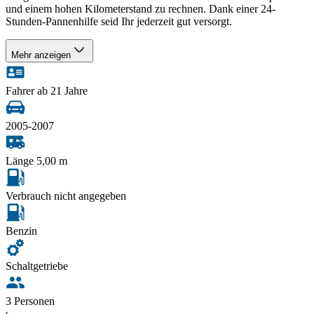
und einem hohen Kilometerstand zu rechnen. Dank einer 24-
Stunden-Pannenhilfe seid Ihr jederzeit gut versorgt.
Mehr anzeigen
Fahrer ab 21 Jahre
2005-2007
Länge 5,00 m
Verbrauch nicht angegeben
Benzin
Schaltgetriebe
3 Personen