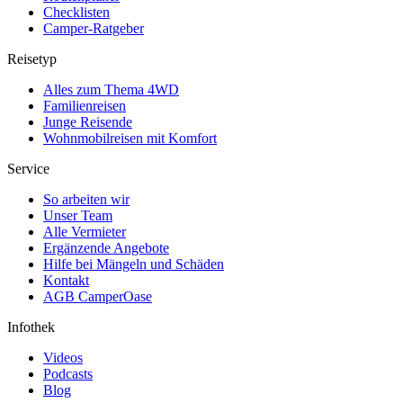
Checklisten
Camper-Ratgeber
Reisetyp
Alles zum Thema 4WD
Familienreisen
Junge Reisende
Wohnmobilreisen mit Komfort
Service
So arbeiten wir
Unser Team
Alle Vermieter
Ergänzende Angebote
Hilfe bei Mängeln und Schäden
Kontakt
AGB CamperOase
Infothek
Videos
Podcasts
Blog