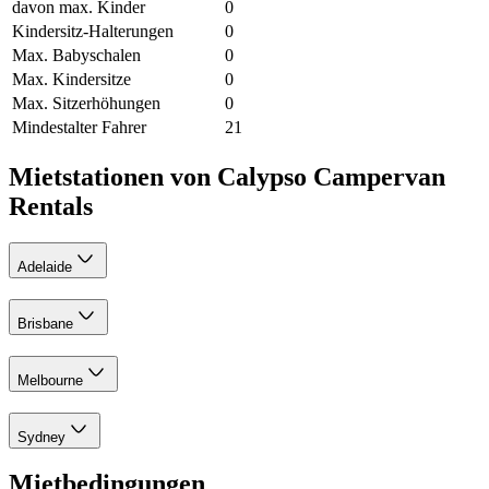
davon max. Kinder
0
Kindersitz-Halterungen
0
Max. Babyschalen
0
Max. Kindersitze
0
Max. Sitzerhöhungen
0
Mindestalter Fahrer
21
Mietstationen von Calypso Campervan
Rentals
Adelaide
Brisbane
Melbourne
Sydney
Mietbedingungen