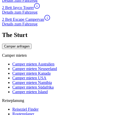
Details zum Fahrzeug
2 Bett Jayco Tourer
Details zum Fahrzeug
2 Bett Escape Campervan
Details zum Fahrzeug
The Sturt
Camper anfragen
Camper mieten
Camper mieten Australien
Camper mieten Neuseeland
Camper mieten Kanada
Camper mieten USA
Camper mieten Namibia
Camper mieten Südafrika
Camper mieten Island
Reiseplanung
Reiseziel Finder
Routenplaner