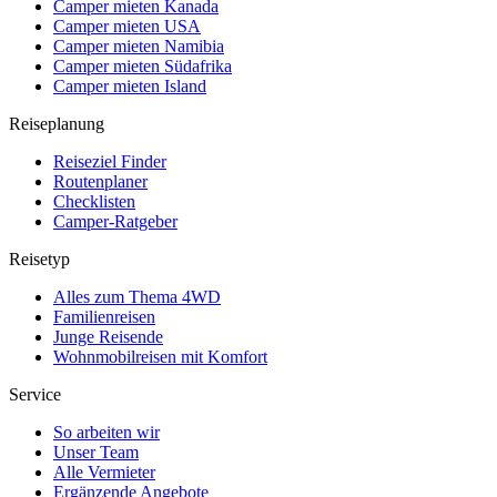
Camper mieten Kanada
Camper mieten USA
Camper mieten Namibia
Camper mieten Südafrika
Camper mieten Island
Reiseplanung
Reiseziel Finder
Routenplaner
Checklisten
Camper-Ratgeber
Reisetyp
Alles zum Thema 4WD
Familienreisen
Junge Reisende
Wohnmobilreisen mit Komfort
Service
So arbeiten wir
Unser Team
Alle Vermieter
Ergänzende Angebote