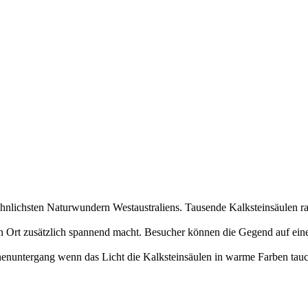
lichsten Naturwundern Westaustraliens. Tausende Kalksteinsäulen ra
as den Ort zusätzlich spannend macht. Besucher können die Gegend au
enuntergang wenn das Licht die Kalksteinsäulen in warme Farben tauch