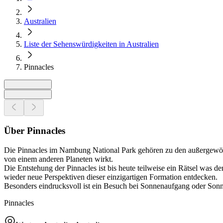
Australien
Liste der Sehenswürdigkeiten in Australien
Pinnacles
Über Pinnacles
Die Pinnacles im Nambung National Park gehören zu den außergewöhn
von einem anderen Planeten wirkt.
Die Entstehung der Pinnacles ist bis heute teilweise ein Rätsel w
wieder neue Perspektiven dieser einzigartigen Formation entdecken.
Besonders eindrucksvoll ist ein Besuch bei Sonnenaufgang oder Sonn
Pinnacles