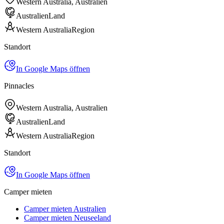
Western Australia, Australien
Australien
Land
Western Australia
Region
Standort
In Google Maps öffnen
Pinnacles
Western Australia, Australien
Australien
Land
Western Australia
Region
Standort
In Google Maps öffnen
Camper mieten
Camper mieten Australien
Camper mieten Neuseeland