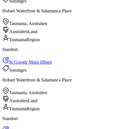
Sonstiges
Hobart Waterfront & Salamanca Place
Tasmania, Australien
Australien
Land
Tasmania
Region
Standort
In Google Maps öffnen
Sonstiges
Hobart Waterfront & Salamanca Place
Tasmania, Australien
Australien
Land
Tasmania
Region
Standort