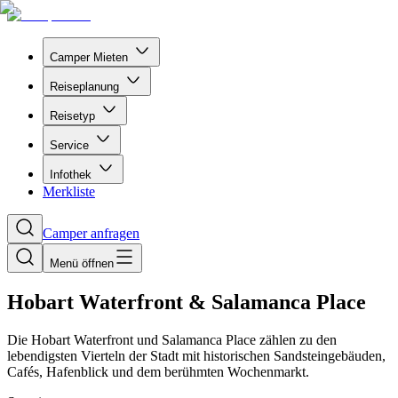
Camper Mieten
Reiseplanung
Reisetyp
Service
Infothek
Merkliste
Camper anfragen
Menü öffnen
Hobart Waterfront & Salamanca Place
Die Hobart Waterfront und Salamanca Place zählen zu den
lebendigsten Vierteln der Stadt mit historischen Sandsteingebäuden,
Cafés, Hafenblick und dem berühmten Wochenmarkt.