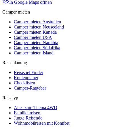
In Google Maps öffnen
Camper mieten
Camper mieten Australien
Camper mieten Neuseeland
Camper mieten Kanada
Camper mieten USA
Camper mieten Namibia
Camper mieten Südafrika
Camper mieten Island
Reiseplanung
Reiseziel Finder
Routenplaner
Checklisten
Camper-Ratgeber
Reisetyp
Alles zum Thema 4WD
Familienreisen
Junge Reisende
Wohnmobilreisen mit Komfort