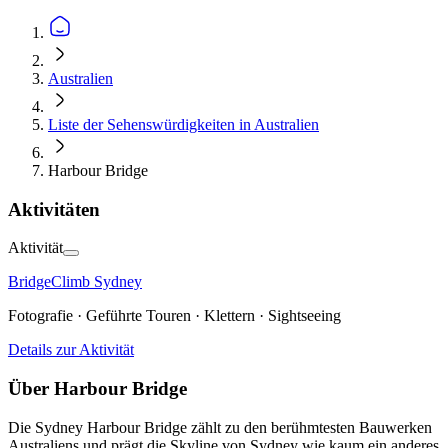
Australien
Liste der Sehenswürdigkeiten in Australien
Harbour Bridge
Aktivitäten
Aktivität
BridgeClimb Sydney
Fotografie · Geführte Touren · Klettern · Sightseeing
Details zur Aktivität
Über Harbour Bridge
Die Sydney Harbour Bridge zählt zu den berühmtesten Bauwerken
Australiens und prägt die Skyline von Sydney wie kaum ein anderes