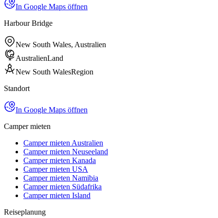
In Google Maps öffnen
Harbour Bridge
New South Wales, Australien
Australien
Land
New South Wales
Region
Standort
In Google Maps öffnen
Camper mieten
Camper mieten Australien
Camper mieten Neuseeland
Camper mieten Kanada
Camper mieten USA
Camper mieten Namibia
Camper mieten Südafrika
Camper mieten Island
Reiseplanung