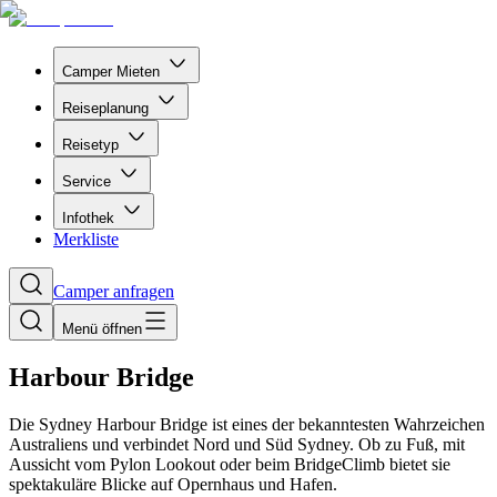
Camper Mieten
Reiseplanung
Reisetyp
Service
Infothek
Merkliste
Camper anfragen
Menü öffnen
Harbour Bridge
Die Sydney Harbour Bridge ist eines der bekanntesten Wahrzeichen
Australiens und verbindet Nord und Süd Sydney. Ob zu Fuß, mit
Aussicht vom Pylon Lookout oder beim BridgeClimb bietet sie
spektakuläre Blicke auf Opernhaus und Hafen.