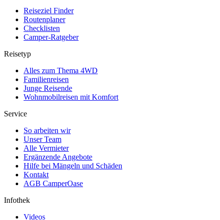
Reiseziel Finder
Routenplaner
Checklisten
Camper-Ratgeber
Reisetyp
Alles zum Thema 4WD
Familienreisen
Junge Reisende
Wohnmobilreisen mit Komfort
Service
So arbeiten wir
Unser Team
Alle Vermieter
Ergänzende Angebote
Hilfe bei Mängeln und Schäden
Kontakt
AGB CamperOase
Infothek
Videos