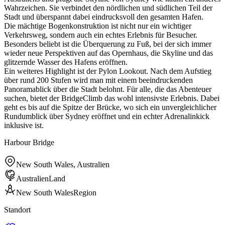
Wahrzeichen. Sie verbindet den nördlichen und südlichen Teil der
Stadt und überspannt dabei eindrucksvoll den gesamten Hafen.
Die mächtige Bogenkonstruktion ist nicht nur ein wichtiger
Verkehrsweg, sondern auch ein echtes Erlebnis für Besucher.
Besonders beliebt ist die Überquerung zu Fuß, bei der sich immer
wieder neue Perspektiven auf das Opernhaus, die Skyline und das
glitzernde Wasser des Hafens eröffnen.
Ein weiteres Highlight ist der Pylon Lookout. Nach dem Aufstieg
über rund 200 Stufen wird man mit einem beeindruckenden
Panoramablick über die Stadt belohnt. Für alle, die das Abenteuer
suchen, bietet der BridgeClimb das wohl intensivste Erlebnis. Dabei
geht es bis auf die Spitze der Brücke, wo sich ein unvergleichlicher
Rundumblick über Sydney eröffnet und ein echter Adrenalinkick
inklusive ist.
Harbour Bridge
New South Wales, Australien
Australien
Land
New South Wales
Region
Standort