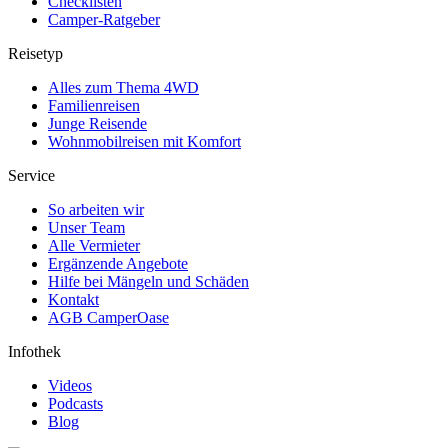
Checklisten
Camper-Ratgeber
Reisetyp
Alles zum Thema 4WD
Familienreisen
Junge Reisende
Wohnmobilreisen mit Komfort
Service
So arbeiten wir
Unser Team
Alle Vermieter
Ergänzende Angebote
Hilfe bei Mängeln und Schäden
Kontakt
AGB CamperOase
Infothek
Videos
Podcasts
Blog