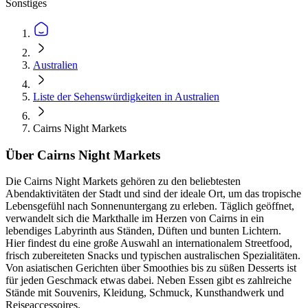
Sonstiges
Australien
Liste der Sehenswürdigkeiten in Australien
Cairns Night Markets
Über Cairns Night Markets
Die Cairns Night Markets gehören zu den beliebtesten
Abendaktivitäten der Stadt und sind der ideale Ort, um das tropische
Lebensgefühl nach Sonnenuntergang zu erleben. Täglich geöffnet,
verwandelt sich die Markthalle im Herzen von Cairns in ein
lebendiges Labyrinth aus Ständen, Düften und bunten Lichtern.
Hier findest du eine große Auswahl an internationalem Streetfood,
frisch zubereiteten Snacks und typischen australischen Spezialitäten.
Von asiatischen Gerichten über Smoothies bis zu süßen Desserts ist
für jeden Geschmack etwas dabei. Neben Essen gibt es zahlreiche
Stände mit Souvenirs, Kleidung, Schmuck, Kunsthandwerk und
Reiseaccessoires.