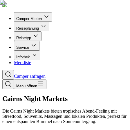
Camper Mieten
Reiseplanung
Reisetyp
Service
Infothek
Merkliste
Camper anfragen
Menü öffnen
Cairns Night Markets
Die Cairns Night Markets bieten tropisches Abend-Feeling mit
Streetfood, Souvenirs, Massagen und lokalen Produkten, perfekt für
einen entspannten Bummel nach Sonnenuntergang.