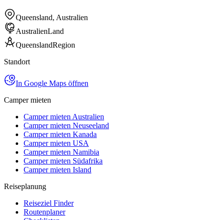
Queensland, Australien
Australien
Land
Queensland
Region
Standort
In Google Maps öffnen
Camper mieten
Camper mieten Australien
Camper mieten Neuseeland
Camper mieten Kanada
Camper mieten USA
Camper mieten Namibia
Camper mieten Südafrika
Camper mieten Island
Reiseplanung
Reiseziel Finder
Routenplaner