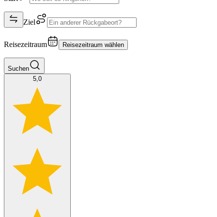
Ziel
Reisezeitraum
Reisezeitraum wählen
Suchen
5,0