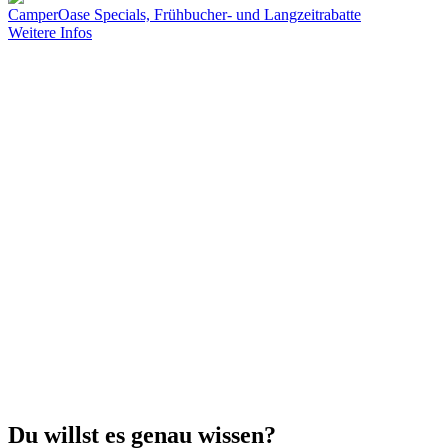
CamperOase Specials, Frühbucher- und Langzeitrabatte
Weitere Infos
Du willst es genau wissen?