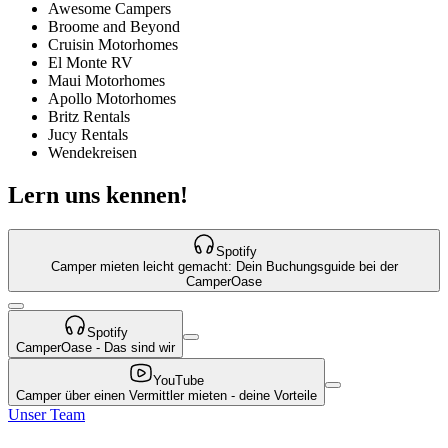
Awesome Campers
Broome and Beyond
Cruisin Motorhomes
El Monte RV
Maui Motorhomes
Apollo Motorhomes
Britz Rentals
Jucy Rentals
Wendekreisen
Lern uns kennen!
Spotify
Camper mieten leicht gemacht: Dein Buchungsguide bei der
CamperOase
Spotify
CamperOase - Das sind wir
YouTube
Camper über einen Vermittler mieten - deine Vorteile
Unser Team