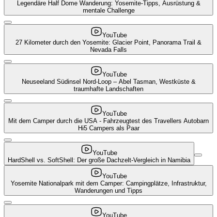
Legendäre Half Dome Wanderung: Yosemite-Tipps, Ausrüstung &
mentale Challenge
YouTube
27 Kilometer durch den Yosemite: Glacier Point, Panorama Trail &
Nevada Falls
YouTube
Neuseeland Südinsel Nord-Loop – Abel Tasman, Westküste &
traumhafte Landschaften
YouTube
Mit dem Camper durch die USA - Fahrzeugtest des Travellers Autobarn
Hi5 Campers als Paar
YouTube
HardShell vs. SoftShell: Der große Dachzelt-Vergleich in Namibia
YouTube
Yosemite Nationalpark mit dem Camper: Campingplätze, Infrastruktur,
Wanderungen und Tipps
YouTube