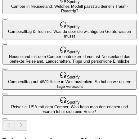
Spotify
Camper in Neuseeland: Welches Modell passt zu deinem Traum-
Roadtrip?
Spotify
Camperalltag & Technik: Was du über die wichtigsten Geräte wissen
musst
Spotify
Neuseeland mit dem Camper entdecken: darum ist Neuseeland das
perfekte Reiseland, Landschaften, Tipps und persönliche Einblicke
Spotify
Camperalltag auf 4WD-Reise in Westaustralien: So haben wir unsere
Tage verbracht
Spotify
Reiseziel USA mit dem Camper: Was kann man dort erleben und
warum lohnt sich eine Reise?