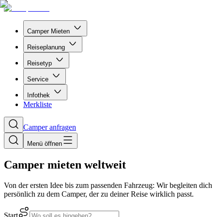
Camper Mieten
Reiseplanung
Reisetyp
Service
Infothek
Merkliste
Camper anfragen
Menü öffnen
Camper mieten weltweit
Von der ersten Idee bis zum passenden Fahrzeug: Wir begleiten dich
persönlich zu dem Camper, der zu deiner Reise wirklich passt.
Start