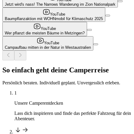
Jetzt wird's nass! The Narrows Wanderung im Zion Nationalpark
YouTube
Baumpflanzaktion mit WOHNmobil für Klimaschutz 2025
YouTube
Wer pflanzt die meisten Bäume in Metzingen?
YouTube
Campaufbau mitten in der Natur in Westaustralien
So einfach geht deine Camperreise
Persönlich beraten. Individuell geplant. Unvergesslich erleben.
1
Unsere Camper
entdecken
Lass dich inspirieren und finde das perfekte Fahrzeug für dein
Abenteuer.